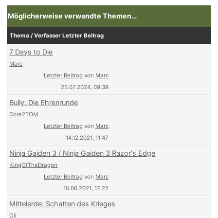
Möglicherweise verwandte Themen…
Thema / Verfasser
Letzter Beitrag
7 Days to Die
Marc
Letzter Beitrag
von
Marc
25.07.2024, 09:39
Bully: Die Ehrenrunde
Core2TOM
Letzter Beitrag
von
Marc
14.12.2021, 11:47
Ninja Gaiden 3 / Ninja Gaiden 3 Razor's Edge
KingOfTheDragon
Letzter Beitrag
von
Marc
10.06.2021, 17:22
Mittelerde: Schatten des Krieges
Oli