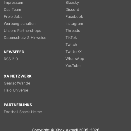
Impressum
Bluesky
Das Team
Discord
Freie Jobs
Facebook
Werbung schalten
Instagram
Unsere Partnershops
Threads
Datenschutz & Hinweise
TikTok
Twitch
Twitter/X
NEWSFEED
WhatsApp
RSS 2.0
YouTube
XA NETZWERK
GearsofWar.de
Halo Universe
PARTNERLINKS
Football Snack Helme
Copyright © Xbox Aktuell 2005-2026