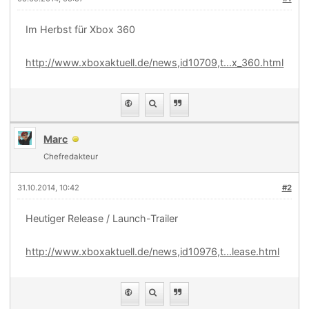
Im Herbst für Xbox 360
http://www.xboxaktuell.de/news,id10709,t...x_360.html
Marc
Chefredakteur
31.10.2014, 10:42
#2
Heutiger Release / Launch-Trailer
http://www.xboxaktuell.de/news,id10976,t...lease.html