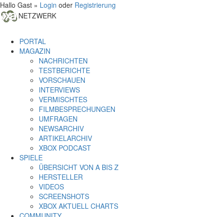
Hallo Gast »
Login
oder
Registrierung
NETZWERK
PORTAL
MAGAZIN
NACHRICHTEN
TESTBERICHTE
VORSCHAUEN
INTERVIEWS
VERMISCHTES
FILMBESPRECHUNGEN
UMFRAGEN
NEWSARCHIV
ARTIKELARCHIV
XBOX PODCAST
SPIELE
ÜBERSICHT VON A BIS Z
HERSTELLER
VIDEOS
SCREENSHOTS
XBOX AKTUELL CHARTS
COMMUNITY