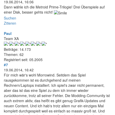
19.06.2014, 16:06
Dann wähle ich die Metroid Prime-Trilogie! Drei Überspiele auf
einer Disk, besser gehts nicht!
Suchen
Zitieren
Paul
Team XA
Beiträge: 14.173
Themen: 62
Registriert seit: 05.2005
#7
19.06.2014, 16:42
Für mich wär's wohl Morrowind. Seitdem das Spiel
rausgekommen ist es durchgehend auf meinen
Rechnern/Laptops installiert. Ich spiel's zwar nicht permanent,
aber das ist das eine Spiel zu dem ich immer wieder
zurückkomme, trotz all seiner Fehler. Die Modding-Community ist
auch extrem aktiv, das heißt es gibt genug Grafik-Updates und
neuen Content. Und ich hab's trotz allem nur ein einziges Mal
komplett durchgespielt weil es einfach so massiv groß ist. Und