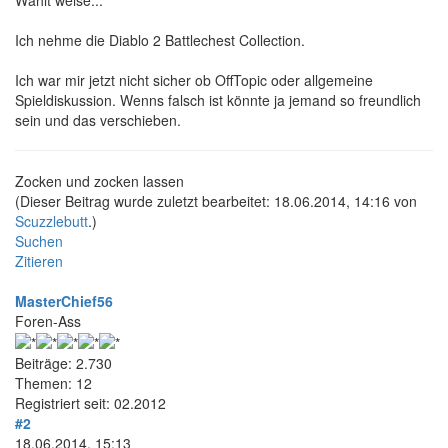
Wählt weise...
Ich nehme die Diablo 2 Battlechest Collection.
Ich war mir jetzt nicht sicher ob OffTopic oder allgemeine
Spieldiskussion. Wenns falsch ist könnte ja jemand so freundlich
sein und das verschieben.
Zocken und zocken lassen
(Dieser Beitrag wurde zuletzt bearbeitet: 18.06.2014, 14:16 von
Scuzzlebutt
.)
Suchen
Zitieren
MasterChief56
Foren-Ass
Beiträge: 2.730
Themen: 12
Registriert seit: 02.2012
#2
18.06.2014, 15:13