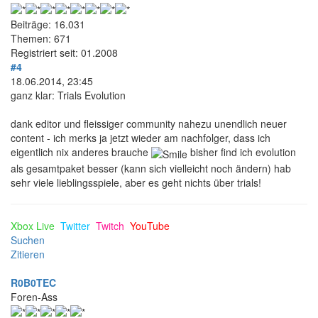
Beiträge: 16.031
Themen: 671
Registriert seit: 01.2008
#4
18.06.2014, 23:45
ganz klar: Trials Evolution
dank editor und fleissiger community nahezu unendlich neuer
content - ich merks ja jetzt wieder am nachfolger, dass ich
eigentlich nix anderes brauche
bisher find ich evolution
als gesamtpaket besser (kann sich vielleicht noch ändern) hab
sehr viele lieblingsspiele, aber es geht nichts über trials!
Xbox Live
Twitter
Twitch
YouTube
Suchen
Zitieren
R0B0TEC
Foren-Ass