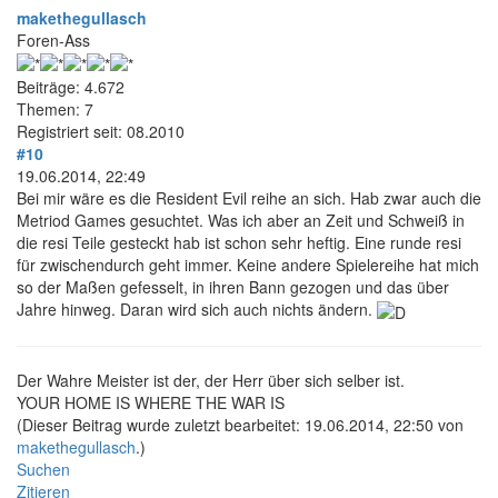
makethegullasch
Foren-Ass
Beiträge: 4.672
Themen: 7
Registriert seit: 08.2010
#10
19.06.2014, 22:49
Bei mir wäre es die Resident Evil reihe an sich. Hab zwar auch die
Metriod Games gesuchtet. Was ich aber an Zeit und Schweiß in
die resi Teile gesteckt hab ist schon sehr heftig. Eine runde resi
für zwischendurch geht immer. Keine andere Spielereihe hat mich
so der Maßen gefesselt, in ihren Bann gezogen und das über
Jahre hinweg. Daran wird sich auch nichts ändern.
Der Wahre Meister ist der, der Herr über sich selber ist.
YOUR HOME IS WHERE THE WAR IS
(Dieser Beitrag wurde zuletzt bearbeitet: 19.06.2014, 22:50 von
makethegullasch
.)
Suchen
Zitieren