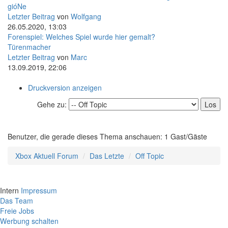
gióNe
Letzter Beitrag
von
Wolfgang
26.05.2020, 13:03
Forenspiel: Welches Spiel wurde hier gemalt?
Türenmacher
Letzter Beitrag
von
Marc
13.09.2019, 22:06
Druckversion anzeigen
Gehe zu:
Benutzer, die gerade dieses Thema anschauen: 1 Gast/Gäste
Xbox Aktuell Forum
Das Letzte
Off Topic
Intern
Impressum
Das Team
Freie Jobs
Werbung schalten