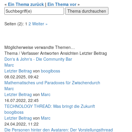
«
Ein Thema zurück
|
Ein Thema vor
»
Seiten (2):
1
2
Weiter »
Möglicherweise verwandte Themen…
Thema / Verfasser
Antworten
Ansichten
Letzter Beitrag
Don's & John's - Die Community Bar
Marc
Letzter Beitrag
von
boogiboss
08.02.2025, 09:42
Mathematisches und Paradoxes für Zwischendurch
Marc
Letzter Beitrag
von
Marc
16.07.2022, 22:45
TECHNOLOGY THREAD: Was bringt die Zukunft
boogiboss
Letzter Beitrag
von
Marc
24.04.2022, 11:22
Die Personen hinter den Avataren: Der Vorstellungsthread