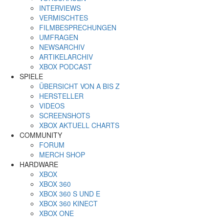
INTERVIEWS
VERMISCHTES
FILMBESPRECHUNGEN
UMFRAGEN
NEWSARCHIV
ARTIKELARCHIV
XBOX PODCAST
SPIELE
ÜBERSICHT VON A BIS Z
HERSTELLER
VIDEOS
SCREENSHOTS
XBOX AKTUELL CHARTS
COMMUNITY
FORUM
MERCH SHOP
HARDWARE
XBOX
XBOX 360
XBOX 360 S UND E
XBOX 360 KINECT
XBOX ONE