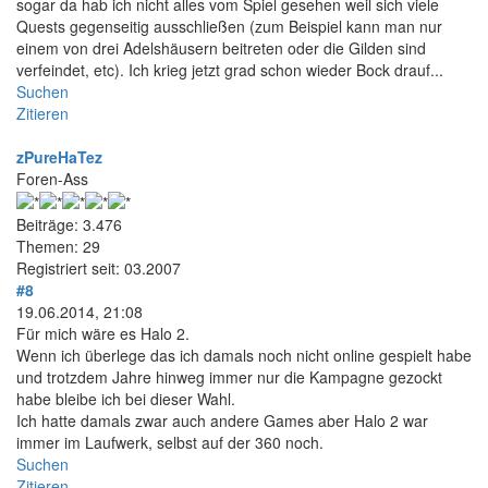
sogar da hab ich nicht alles vom Spiel gesehen weil sich viele
Quests gegenseitig ausschließen (zum Beispiel kann man nur
einem von drei Adelshäusern beitreten oder die Gilden sind
verfeindet, etc). Ich krieg jetzt grad schon wieder Bock drauf...
Suchen
Zitieren
zPureHaTez
Foren-Ass
Beiträge: 3.476
Themen: 29
Registriert seit: 03.2007
#8
19.06.2014, 21:08
Für mich wäre es Halo 2.
Wenn ich überlege das ich damals noch nicht online gespielt habe
und trotzdem Jahre hinweg immer nur die Kampagne gezockt
habe bleibe ich bei dieser Wahl.
Ich hatte damals zwar auch andere Games aber Halo 2 war
immer im Laufwerk, selbst auf der 360 noch.
Suchen
Zitieren