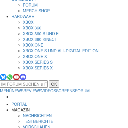
FORUM
MERCH SHOP
HARDWARE
XBOX
XBOX 360
XBOX 360 S UND E
XBOX 360 KINECT
XBOX ONE
XBOX ONE S UND ALL-DIGITAL EDITION
XBOX ONE X
XBOX SERIES S
XBOX SERIES X
OK
MENÜ
NEWS
REVIEWS
VIDEOS
SCREENS
FORUM
PORTAL
MAGAZIN
NACHRICHTEN
TESTBERICHTE
VORSCHAUEN