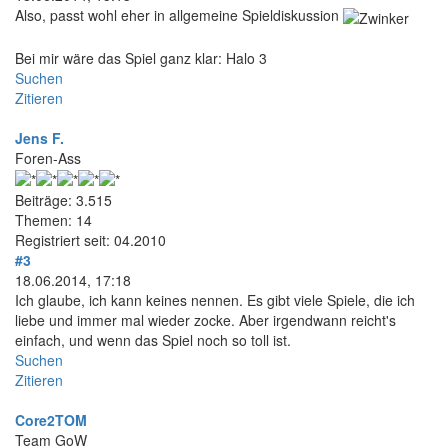
Also, passt wohl eher in allgemeine Spieldiskussion
Bei mir wäre das Spiel ganz klar: Halo 3
Suchen
Zitieren
Jens F.
Foren-Ass
Beiträge: 3.515
Themen: 14
Registriert seit: 04.2010
#3
18.06.2014, 17:18
Ich glaube, ich kann keines nennen. Es gibt viele Spiele, die ich
liebe und immer mal wieder zocke. Aber irgendwann reicht's
einfach, und wenn das Spiel noch so toll ist.
Suchen
Zitieren
Core2TOM
Team GoW