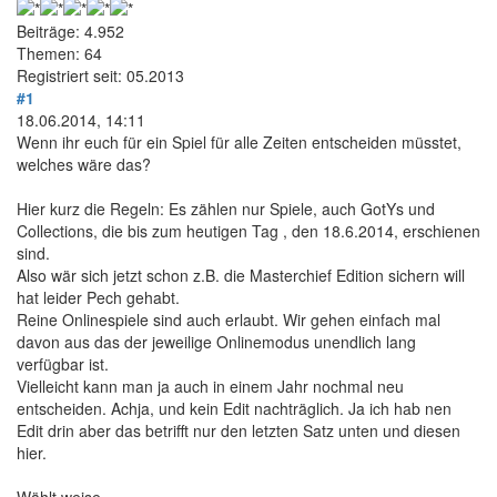
Beiträge: 4.952
Themen: 64
Registriert seit: 05.2013
#1
18.06.2014, 14:11
Wenn ihr euch für ein Spiel für alle Zeiten entscheiden müsstet,
welches wäre das?
Hier kurz die Regeln: Es zählen nur Spiele, auch GotYs und
Collections, die bis zum heutigen Tag , den 18.6.2014, erschienen
sind.
Also wär sich jetzt schon z.B. die Masterchief Edition sichern will
hat leider Pech gehabt.
Reine Onlinespiele sind auch erlaubt. Wir gehen einfach mal
davon aus das der jeweilige Onlinemodus unendlich lang
verfügbar ist.
Vielleicht kann man ja auch in einem Jahr nochmal neu
entscheiden. Achja, und kein Edit nachträglich. Ja ich hab nen
Edit drin aber das betrifft nur den letzten Satz unten und diesen
hier.