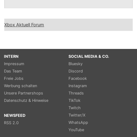
Xbox Aktuell Forum
INTERN
SOCIAL MEDIA & CO.
Impressum
Bluesky
Das Team
Discord
Freie Jobs
Facebook
Werbung schalten
Instagram
Unsere Partnershops
Threads
Datenschutz & Hinweise
TikTok
Twitch
Twitter/X
NEWSFEED
WhatsApp
RSS 2.0
YouTube