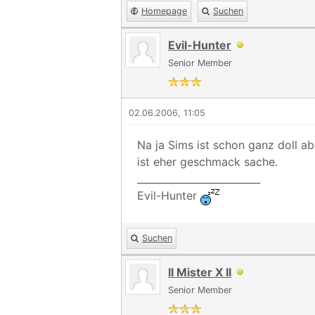
Homepage
Suchen
Evil-Hunter
Senior Member
02.06.2006, 11:05
Na ja Sims ist schon ganz doll a
ist eher geschmack sache.
_________________________
Evil-Hunter
Suchen
II Mister X II
Senior Member