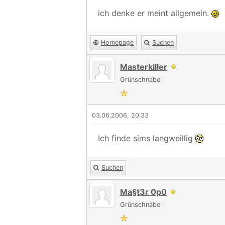
ich denke er meint allgemein.
Homepage
Suchen
Masterkiller
Grünschnabel
03.06.2006, 20:33
Ich finde sims langweillig
Suchen
Ma§t3r 0p0
Grünschnabel