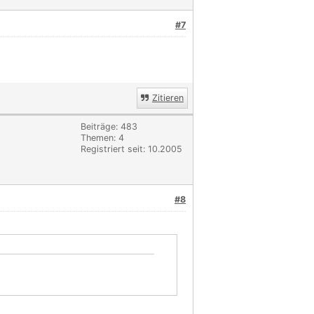
#7
Zitieren
Beiträge: 483
Themen: 4
Registriert seit: 10.2005
#8