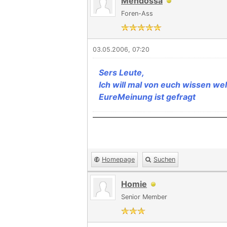
Mendossa
Foren-Ass
03.05.2006, 07:20
Sers Leute,
Ich will mal von euch wissen we
EureMeinung ist gefragt
Homepage
Suchen
Homie
Senior Member