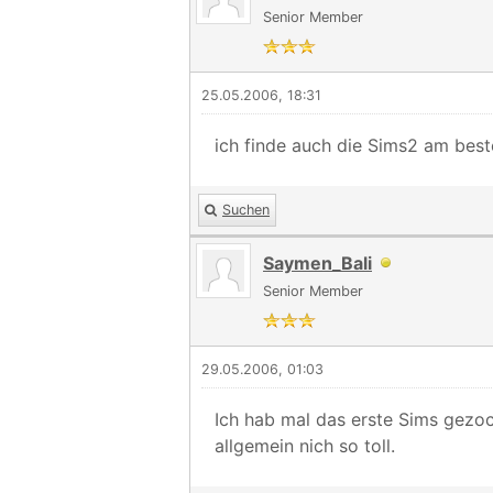
Senior Member
25.05.2006, 18:31
ich finde auch die Sims2 am bes
Suchen
Saymen_Bali
Senior Member
29.05.2006, 01:03
Ich hab mal das erste Sims gezock
allgemein nich so toll.