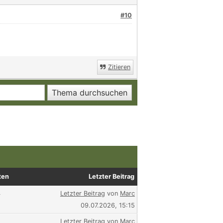
#10
Zitieren
ten
Letzter Beitrag
4
Letzter Beitrag
von
Marc
09.07.2026, 15:15
Letzter Beitrag
von
Marc