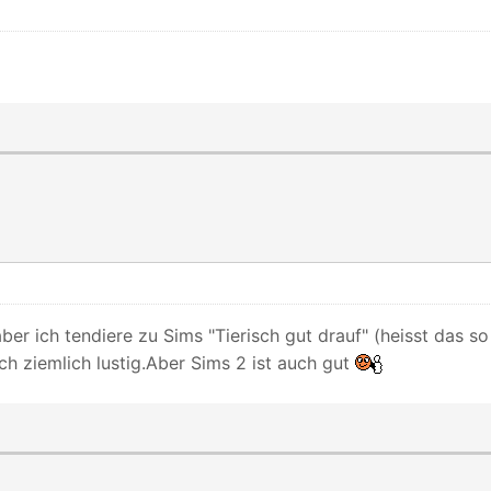
 aber ich tendiere zu Sims "Tierisch gut drauf" (heisst das s
ch ziemlich lustig.Aber Sims 2 ist auch gut