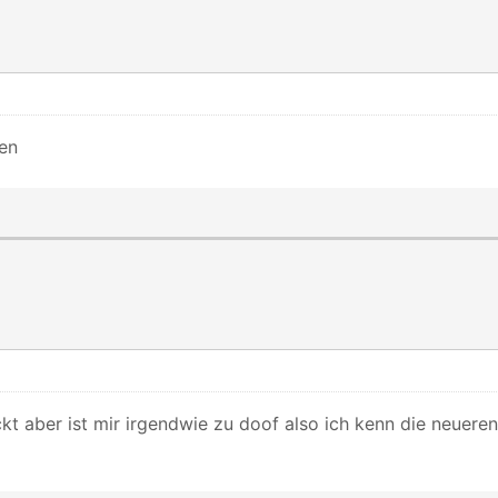
ten
t aber ist mir irgendwie zu doof also ich kenn die neueren 