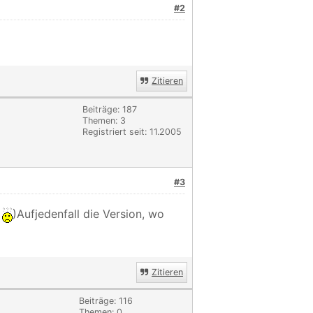
#2
Zitieren
Beiträge: 187
Themen: 3
Registriert seit: 11.2005
#3
o
)Aufjedenfall die Version, wo
Zitieren
Beiträge: 116
Themen: 0