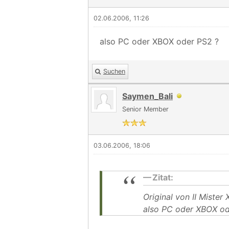
02.06.2006, 11:26
also PC oder XBOX oder PS2 ?
Suchen
Saymen_Bali
Senior Member
03.06.2006, 18:06
Zitat:
Original von II Mister X
also PC oder XBOX od