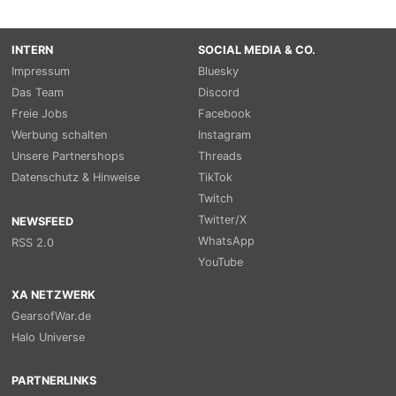
INTERN
SOCIAL MEDIA & CO.
Impressum
Bluesky
Das Team
Discord
Freie Jobs
Facebook
Werbung schalten
Instagram
Unsere Partnershops
Threads
Datenschutz & Hinweise
TikTok
Twitch
Twitter/X
NEWSFEED
WhatsApp
RSS 2.0
YouTube
XA NETZWERK
GearsofWar.de
Halo Universe
PARTNERLINKS