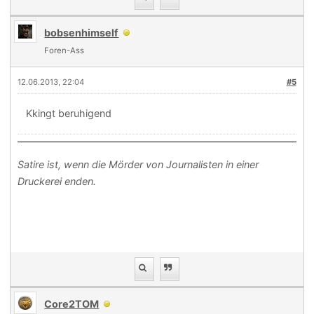
bobsenhimself
Foren-Ass
12.06.2013, 22:04
#5
Kkingt beruhigend
Satire ist, wenn die Mörder von Journalisten in einer
Druckerei enden.
Core2TOM