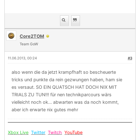
Core2TOM
Team GoW
11.06.2013, 00:24
#3
also wenn die da jetzt krampfhaft so bescheuerte
tricks und punkte da rein gezwungen haben, ham sie
es versaut. SO EIN QUATSCH HAT DOCH NIX MIT
TRIALS ZU TUN!!! für nen technikparcours wärs
vielleicht noch ok... abwarten was da noch kommt,
aber ich erwarte nix gutes mehr
Xbox Live
Twitter
Twitch
YouTube