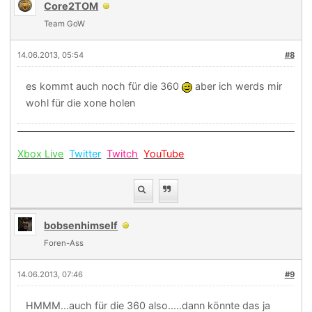
Core2TOM
Team GoW
14.06.2013, 05:54
#8
es kommt auch noch für die 360
aber ich werds mir
wohl für die xone holen
Xbox Live
Twitter
Twitch
YouTube
bobsenhimself
Foren-Ass
14.06.2013, 07:46
#9
HMMM...auch für die 360 also.....dann könnte das ja