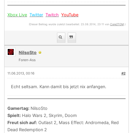
Xbox Live
Twitter
Twitch
YouTube
(Dieser Beitrag wurde zuletzt bearbeitet: 23.08.2014, 23:11 von
Core2TOM
.)
NilsoSto
Foren-Ass
11.06.2013, 00:16
#2
Echt seltsam. Kann damit bis jetzt nix anfangen.
Gamertag:
NilsoSto
Spielt:
Halo Wars 2, Skyrim, Doom
Freut sich auf:
Outlast 2, Mass Effect: Andromeda, Red
Dead Redemption 2