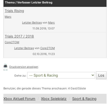
Thema / Verfasser
Letzter Beitrag
Trials Rising
Marc
Letzter Beitrag
von
Marc
11.09.2019, 13:07
Trials 2017 / 2018
Core2TOM
Letzter Beitrag
von
Core2TOM
02.10.2016, 11:23
Druckversion anzeigen
Gehe zu:
Benutzer, die gerade dieses Thema anschauen: 4 Gast/Gäste
Xbox Aktuell Forum
Xbox Spielplatz
Sport & Racing