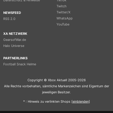
Datenschutz & Hinweise
TikTok
Twitch
Twitter/X
NEWSFEED
WhatsApp
RSS 2.0
YouTube
XA NETZWERK
GearsofWar.de
Halo Universe
PARTNERLINKS
Football Snack Helme
Copyright © Xbox Aktuell 2005-2026
Alle Rechte vorbehalten, sämtliche Markenzeichen sind Eigentum der
jeweiligen Besitzer.
* : Hinweis zu verlinkten Shops [
ein
blenden
]