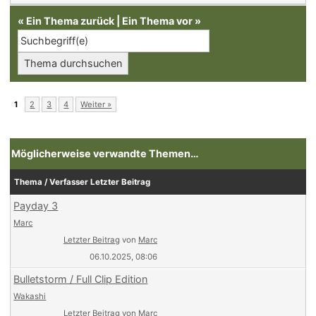
«
Ein Thema zurück
|
Ein Thema vor
»
1
2
3
4
Weiter »
Möglicherweise verwandte Themen…
Thema / Verfasser
Letzter Beitrag
Payday 3
Marc
Letzter Beitrag
von
Marc
06.10.2025, 08:06
Bulletstorm / Full Clip Edition
Wakashi
Letzter Beitrag
von
Marc