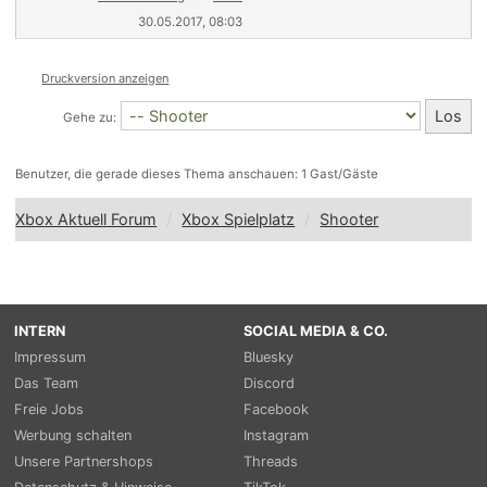
30.05.2017, 08:03
Druckversion anzeigen
Gehe zu:
Benutzer, die gerade dieses Thema anschauen: 1 Gast/Gäste
Xbox Aktuell Forum
Xbox Spielplatz
Shooter
INTERN
SOCIAL MEDIA & CO.
Impressum
Bluesky
Das Team
Discord
Freie Jobs
Facebook
Werbung schalten
Instagram
Unsere Partnershops
Threads