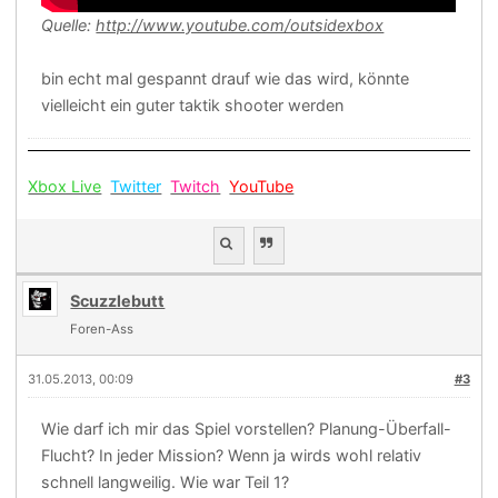
Quelle:
http://www.youtube.com/outsidexbox
bin echt mal gespannt drauf wie das wird, könnte
vielleicht ein guter taktik shooter werden
Xbox Live
Twitter
Twitch
YouTube
Scuzzlebutt
Foren-Ass
31.05.2013, 00:09
#3
Wie darf ich mir das Spiel vorstellen? Planung-Überfall-
Flucht? In jeder Mission? Wenn ja wirds wohl relativ
schnell langweilig. Wie war Teil 1?