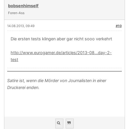
bobsenhimself
Foren-Ass
14.08.2013, 09:49
#10
Die ersten tests klingen aber gar nicht sooo verkehrt
http://www.eurogamer.de/articles/2013-08...day-2-
test
Satire ist, wenn die Mörder von Journalisten in einer
Druckerei enden.