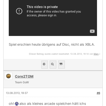
Spiel erschien heute übrigens auf Disc, nicht als XBLA.
(Dieser Beitrag wurde zuletzt bearbeitet: 13.08.2013, 19:14 von
Marc
.)
Core2TOM
Team GoW
13.08.2013, 19:37
#6
oh!
also als kleines arcade spielchen hätt ichs