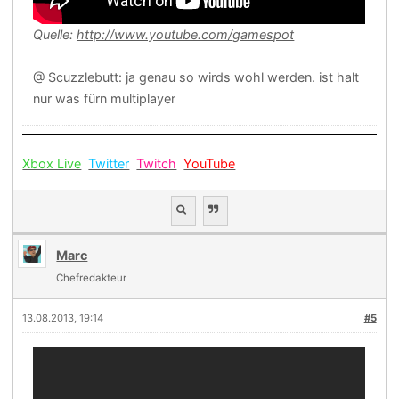
Quelle:
http://www.youtube.com/gamespot
@ Scuzzlebutt: ja genau so wirds wohl werden. ist halt
nur was fürn multiplayer
Xbox Live
Twitter
Twitch
YouTube
Marc
Chefredakteur
13.08.2013, 19:14
#5