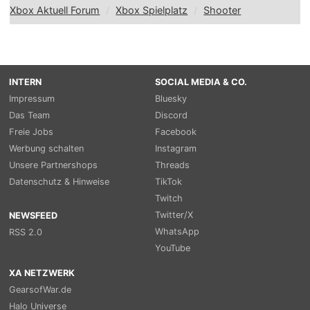
Xbox Aktuell Forum
Xbox Spielplatz
Shooter
INTERN
SOCIAL MEDIA & CO.
Impressum
Bluesky
Das Team
Discord
Freie Jobs
Facebook
Werbung schalten
Instagram
Unsere Partnershops
Threads
Datenschutz & Hinweise
TikTok
Twitch
Twitter/X
NEWSFEED
WhatsApp
RSS 2.0
YouTube
XA NETZWERK
GearsofWar.de
Halo Universe