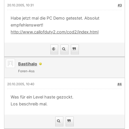
20.10.2005, 10:31
#3
Habe jetzt mal die PC Demo getestet. Absolut
empfehlenswert!
http://www.callofduty2.com/cod2/index.html
Bastihalo
Foren-Ass
20.10.2005, 10:40
#4
Was für ein Level haste gezockt.
Los beschreib mal.