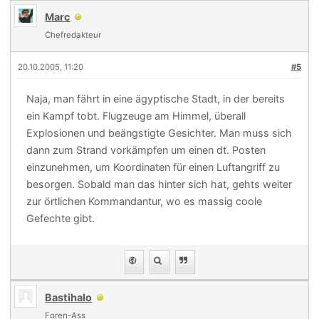
Marc
Chefredakteur
20.10.2005, 11:20
#5
Naja, man fährt in eine ägyptische Stadt, in der bereits
ein Kampf tobt. Flugzeuge am Himmel, überall
Explosionen und beängstigte Gesichter. Man muss sich
dann zum Strand vorkämpfen um einen dt. Posten
einzunehmen, um Koordinaten für einen Luftangriff zu
besorgen. Sobald man das hinter sich hat, gehts weiter
zur örtlichen Kommandantur, wo es massig coole
Gefechte gibt.
Bastihalo
Foren-Ass