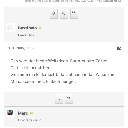
(Dieser Beitrag wurde zuletzt bearbeitet: 01.03.2010, 17:11 von
TheKillabread
.)
Bastihalo
Foren-Ass
20.10.2005, 09:39
#2
Das wird der beste Weltkriegs-Shooter aller Zeiten.
Da bin ich mir sicher.
wen amn die Bilder sieht. da läuft einem das Wasser im
Mund zusammen. Einfach nur geil.
Marc
Chefredakteur