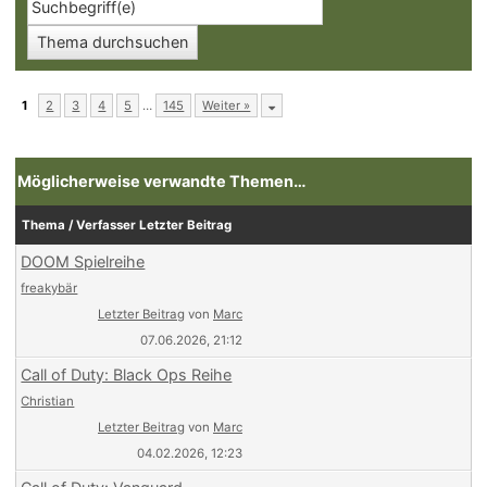
1
2
3
4
5
…
145
Weiter »
Möglicherweise verwandte Themen…
Thema / Verfasser
Letzter Beitrag
DOOM Spielreihe
freakybär
Letzter Beitrag
von
Marc
07.06.2026, 21:12
Call of Duty: Black Ops Reihe
Christian
Letzter Beitrag
von
Marc
04.02.2026, 12:23