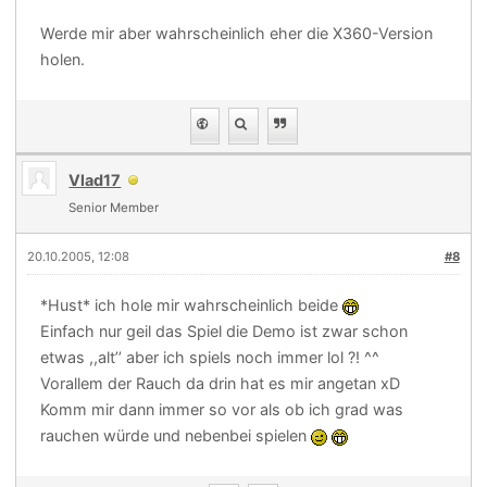
Werde mir aber wahrscheinlich eher die X360-Version
holen.
Vlad17
Senior Member
20.10.2005, 12:08
#8
*Hust* ich hole mir wahrscheinlich beide
Einfach nur geil das Spiel die Demo ist zwar schon
etwas ,,alt’’ aber ich spiels noch immer lol ?! ^^
Vorallem der Rauch da drin hat es mir angetan xD
Komm mir dann immer so vor als ob ich grad was
rauchen würde und nebenbei spielen