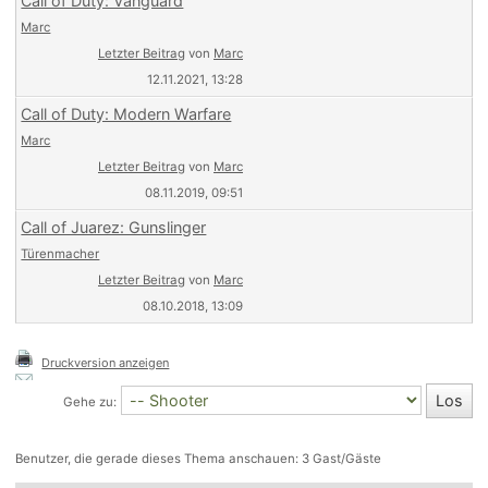
Call of Duty: Vanguard
Marc
Letzter Beitrag
von
Marc
12.11.2021, 13:28
Call of Duty: Modern Warfare
Marc
Letzter Beitrag
von
Marc
08.11.2019, 09:51
Call of Juarez: Gunslinger
Türenmacher
Letzter Beitrag
von
Marc
08.10.2018, 13:09
Druckversion anzeigen
Gehe zu:
Benutzer, die gerade dieses Thema anschauen: 3 Gast/Gäste