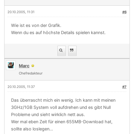
20.10.2005, 11:31
#6
Wie ist es von der Grafik.
Wenn du es auf höchste Details spielen kannst.
Marc
Chefredakteur
20.10.2005, 11:37
#7
Das überrascht mich ein wenig. Ich kann mit meinen
3GHz/1GB System voll aufdrehen und es gibt Null
Probleme und sieht wirklich nett aus.
Wer mal eben Zeit für einen 655MB-Download hat,
sollte also loslegen...