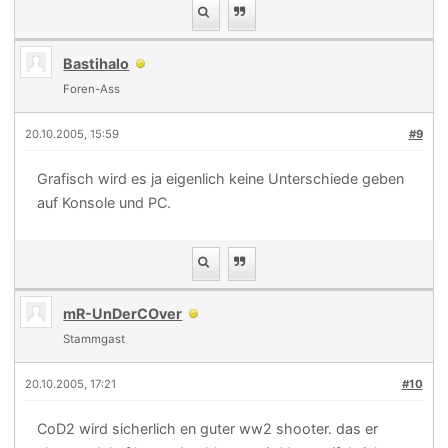
Bastihalo
Foren-Ass
20.10.2005, 15:59
#9
Grafisch wird es ja eigenlich keine Unterschiede geben
auf Konsole und PC.
mR-UnDerCOver
Stammgast
20.10.2005, 17:21
#10
CoD2 wird sicherlich en guter ww2 shooter. das er