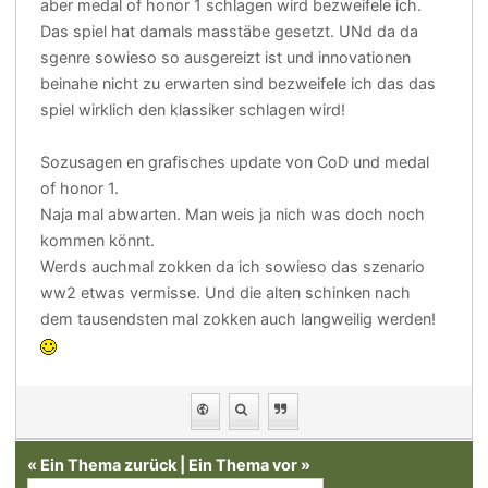
aber medal of honor 1 schlagen wird bezweifele ich.
Das spiel hat damals masstäbe gesetzt. UNd da da
sgenre sowieso so ausgereizt ist und innovationen
beinahe nicht zu erwarten sind bezweifele ich das das
spiel wirklich den klassiker schlagen wird!
Sozusagen en grafisches update von CoD und medal
of honor 1.
Naja mal abwarten. Man weis ja nich was doch noch
kommen könnt.
Werds auchmal zokken da ich sowieso das szenario
ww2 etwas vermisse. Und die alten schinken nach
dem tausendsten mal zokken auch langweilig werden!
«
Ein Thema zurück
|
Ein Thema vor
»