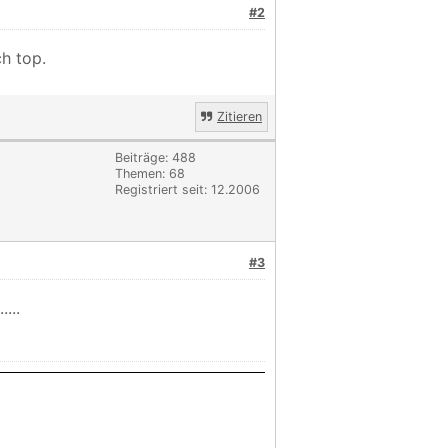
#2
ch top.
Zitieren
Beiträge: 488
Themen: 68
Registriert seit: 12.2006
#3
...