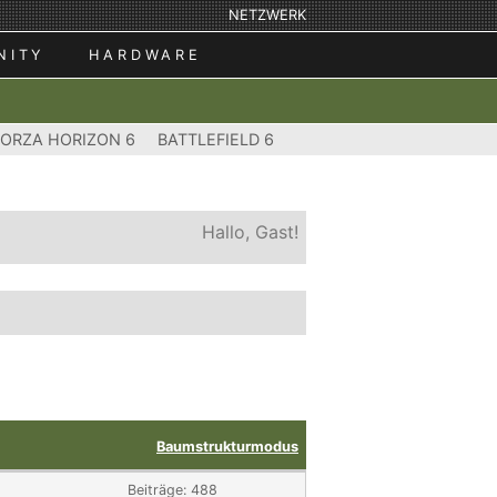
NETZWERK
NITY
HARDWARE
FORZA HORIZON 6
BATTLEFIELD 6
Hallo, Gast!
Baumstrukturmodus
Beiträge: 488