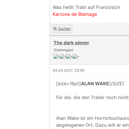
Was heißt Trabi auf Französich
Kartone de Blamage
Suchen
The dark sinner
Stammgast
04.04.2007, 20:09
[size=16pt]
ALAN WAKE
[/SIZE]
Für die. die den Trailer noch nich
Alan Wake ist ein Horrorbuchautor
abgelegenen Ort. Dazu will er ein