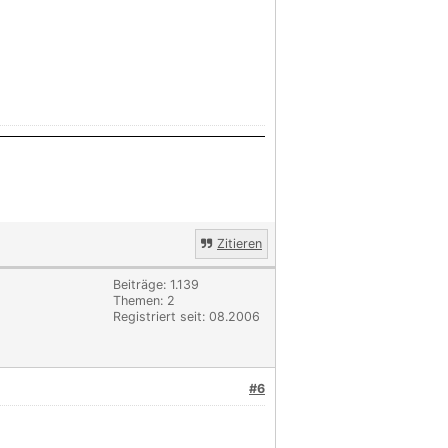
Zitieren
Beiträge: 1.139
Themen: 2
Registriert seit: 08.2006
#6