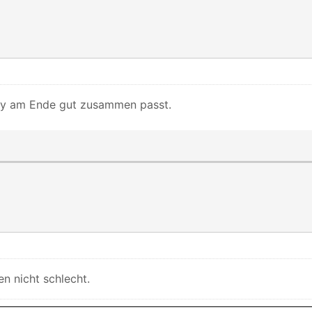
ory am Ende gut zusammen passt.
n nicht schlecht.