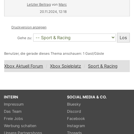
Letzter Beitrag
von
Marc
20.11.2024, 12:18
Druckversion anzeigen
Gehe zu:
Benutzer, die gerade dieses Thema anschauen: 1 Gast/Gäste
Xbox Aktuell Forum
Xbox Spielplatz
Sport & Racing
INTERN
SOCIAL MEDIA & CO.
Impressum
Bluesky
Das Team
Discord
Freie Jobs
Facebook
Werbung schalten
Instagram
Unsere Partnershops
Threads