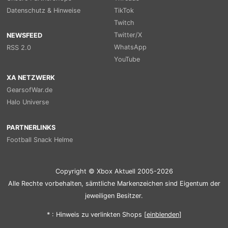
Datenschutz & Hinweise
TikTok
Twitch
Twitter/X
NEWSFEED
WhatsApp
RSS 2.0
YouTube
XA NETZWERK
GearsofWar.de
Halo Universe
PARTNERLINKS
Football Snack Helme
Copyright © Xbox Aktuell 2005-2026
Alle Rechte vorbehalten, sämtliche Markenzeichen sind Eigentum der
jeweiligen Besitzer.
* : Hinweis zu verlinkten Shops [
ein
blenden
]