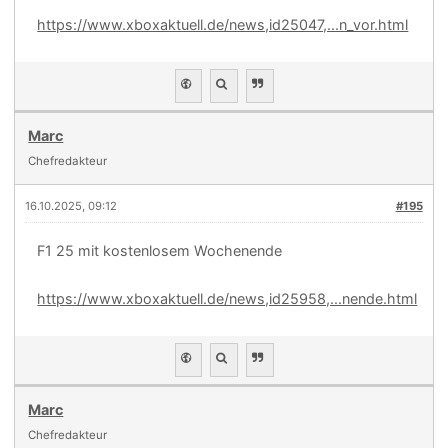
https://www.xboxaktuell.de/news,id25047,...n_vor.html
Marc
Chefredakteur
16.10.2025, 09:12
#195
F1 25 mit kostenlosem Wochenende
https://www.xboxaktuell.de/news,id25958,...nende.html
Marc
Chefredakteur