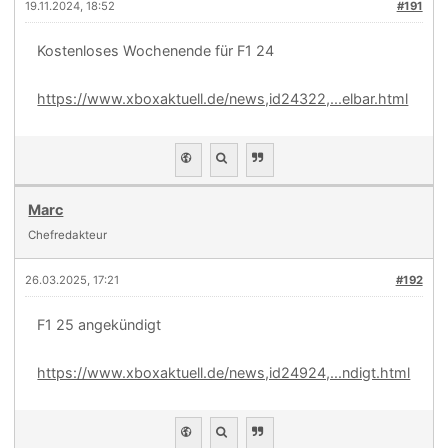
19.11.2024, 18:52
#191
Kostenloses Wochenende für F1 24
https://www.xboxaktuell.de/news,id24322,...elbar.html
Marc
Chefredakteur
26.03.2025, 17:21
#192
F1 25 angekündigt
https://www.xboxaktuell.de/news,id24924,...ndigt.html