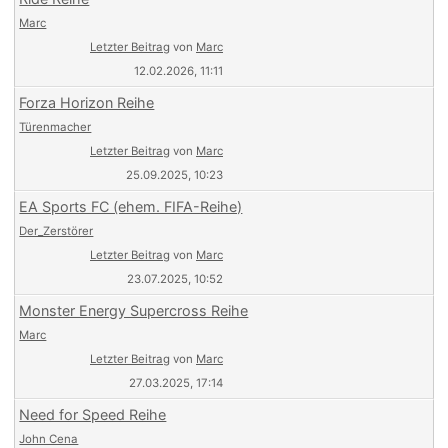
Marc
Letzter Beitrag
von
Marc
12.02.2026, 11:11
Forza Horizon Reihe
Türenmacher
Letzter Beitrag
von
Marc
25.09.2025, 10:23
EA Sports FC (ehem. FIFA-Reihe)
Der_Zerstörer
Letzter Beitrag
von
Marc
23.07.2025, 10:52
Monster Energy Supercross Reihe
Marc
Letzter Beitrag
von
Marc
27.03.2025, 17:14
Need for Speed Reihe
John Cena