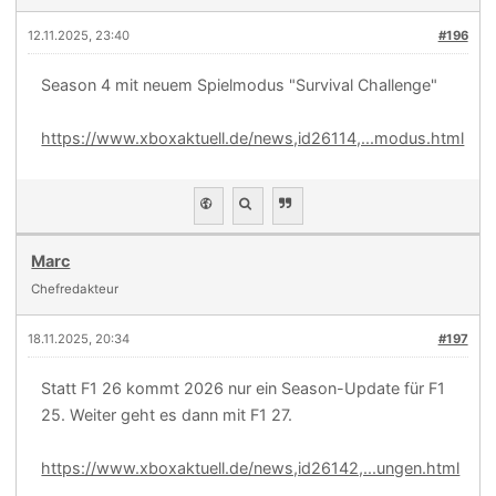
12.11.2025, 23:40
#196
Season 4 mit neuem Spielmodus "Survival Challenge"
https://www.xboxaktuell.de/news,id26114,...modus.html
Marc
Chefredakteur
18.11.2025, 20:34
#197
Statt F1 26 kommt 2026 nur ein Season-Update für F1
25. Weiter geht es dann mit F1 27.
https://www.xboxaktuell.de/news,id26142,...ungen.html