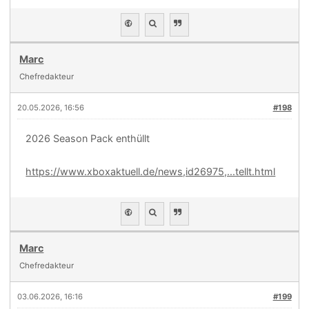
Marc
Chefredakteur
20.05.2026, 16:56
#198
2026 Season Pack enthüllt
https://www.xboxaktuell.de/news,id26975,...tellt.html
Marc
Chefredakteur
03.06.2026, 16:16
#199