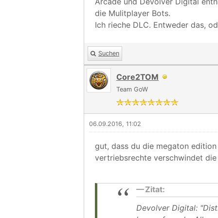
Arcade und Devolver Digital enth
die Mulitplayer Bots.
Ich rieche DLC. Entweder das, od
Suchen
Core2TOM
Team GoW
06.09.2016, 11:02
gut, dass du die megaton edition
vertriebsrechte verschwindet die
Zitat:
Devolver Digital: "Di