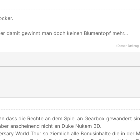
ocker.
aber damit gewinnt man doch keinen Blumentopf mehr...
(Dieser Beitrag
ran dass die Rechte an dem Spiel an Gearbox gewandert sin
aber anscheinend nicht an Duke Nukem 3D.
ersary World Tour so ziemlich alle Bonusinhalte die in der