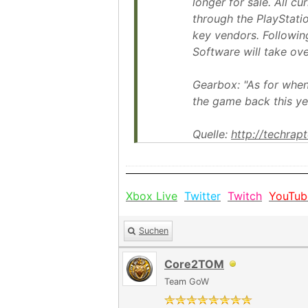
longer for sale. All c
through the PlayStati
key vendors. Followin
Software will take over
Gearbox: "As for when
the game back this ye
Quelle:
http://techrap
Xbox Live
Twitter
Twitch
YouTub
Suchen
Core2TOM
Team GoW