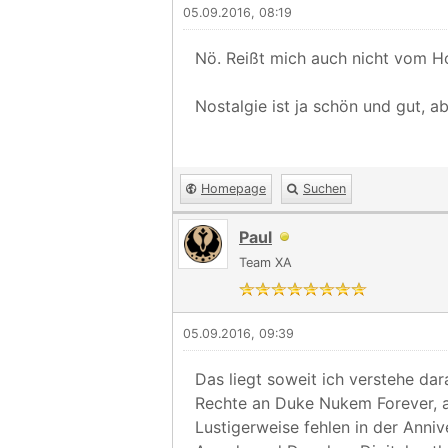
05.09.2016, 08:19
Nö. Reißt mich auch nicht vom H
Nostalgie ist ja schön und gut, 
Homepage
Suchen
Paul
Team XA
05.09.2016, 09:39
Das liegt soweit ich verstehe da
Rechte an Duke Nukem Forever, 
Lustigerweise fehlen in der Anniv