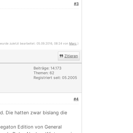
#3
 wurde zuletzt bearbeitet: 05.09.2016, 08:24 von
Marc
.)
Zitieren
Beiträge: 14.173
Themen: 62
Registriert seit: 05.2005
#4
d. Die hatten zwar bislang die
 Megaton Edition von General