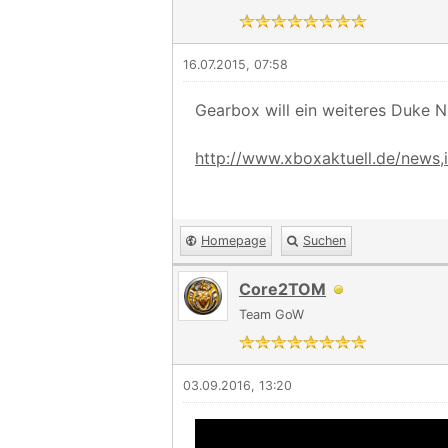
16.07.2015, 07:58
Gearbox will ein weiteres Duke 
http://www.xboxaktuell.de/news,id
Homepage
Suchen
Core2TOM
Team GoW
03.09.2016, 13:20