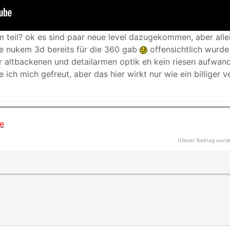
 teil? ok es sind paar neue level dazugekommen, aber all
e nukem 3d bereits für die 360 gab
offensichtlich wurde 
r altbackenen und detailarmen optik eh kein riesen aufwand
ich mich gefreut, aber das hier wirkt nur wie ein billiger 
e
(Dieser Beitrag wurd