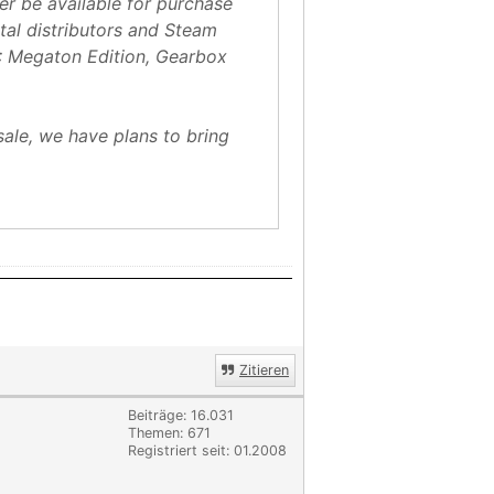
ger be available for purchase
tal distributors and Steam
: Megaton Edition, Gearbox
ale, we have plans to bring
Zitieren
Beiträge: 16.031
Themen: 671
Registriert seit: 01.2008