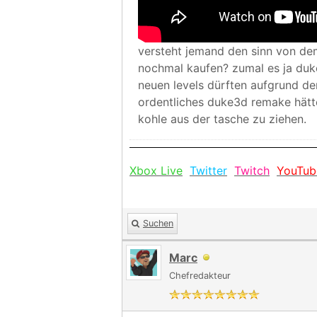
versteht jemand den sinn von dem
nochmal kaufen? zumal es ja duk
neuen levels dürften aufgrund de
ordentliches duke3d remake hätte 
kohle aus der tasche zu ziehen.
Xbox Live
Twitter
Twitch
YouTub
Suchen
Marc
Chefredakteur