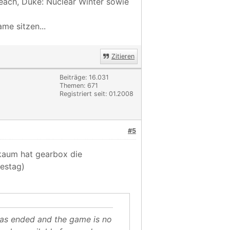
Beach, Duke: Nuclear Winter sowie
me sitzen...
Zitieren
Beiträge: 16.031
Themen: 671
Registriert seit: 01.2008
#5
aum hat gearbox die
restag)
has ended and the game is no