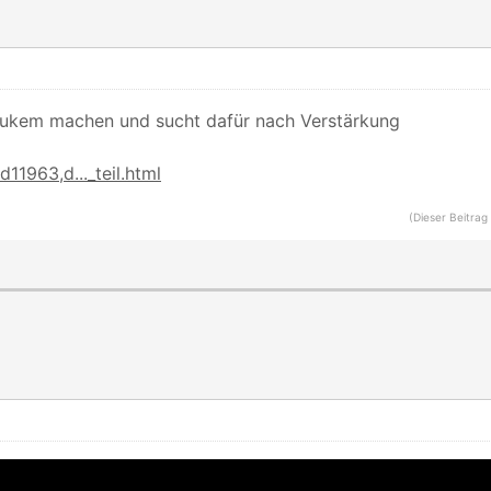
Nukem machen und sucht dafür nach Verstärkung
11963,d..._teil.html
(Dieser Beitrag