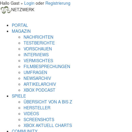
Hallo Gast »
Login
oder
Registrierung
NETZWERK
PORTAL
MAGAZIN
NACHRICHTEN
TESTBERICHTE
VORSCHAUEN
INTERVIEWS
VERMISCHTES
FILMBESPRECHUNGEN
UMFRAGEN
NEWSARCHIV
ARTIKELARCHIV
XBOX PODCAST
SPIELE
ÜBERSICHT VON A BIS Z
HERSTELLER
VIDEOS
SCREENSHOTS
XBOX AKTUELL CHARTS
COMMUNITY