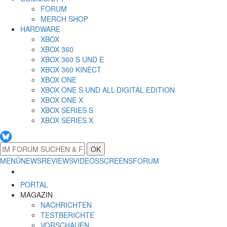
FORUM
MERCH SHOP
HARDWARE
XBOX
XBOX 360
XBOX 360 S UND E
XBOX 360 KINECT
XBOX ONE
XBOX ONE S UND ALL-DIGITAL EDITION
XBOX ONE X
XBOX SERIES S
XBOX SERIES X
OK
MENÜ
NEWS
REVIEWS
VIDEOS
SCREENS
FORUM
PORTAL
MAGAZIN
NACHRICHTEN
TESTBERICHTE
VORSCHAUEN