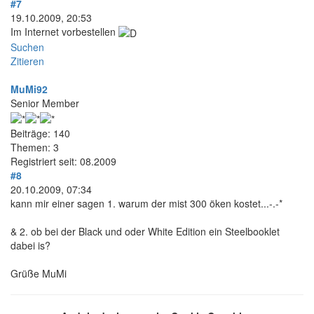
#7
19.10.2009, 20:53
Im Internet vorbestellen
Suchen
Zitieren
MuMi92
Senior Member
Beiträge: 140
Themen: 3
Registriert seit: 08.2009
#8
20.10.2009, 07:34
kann mir einer sagen 1. warum der mist 300 öken kostet...-.-*
& 2. ob bei der Black und oder White Edition ein Steelbooklet
dabei is?
Grüße MuMi