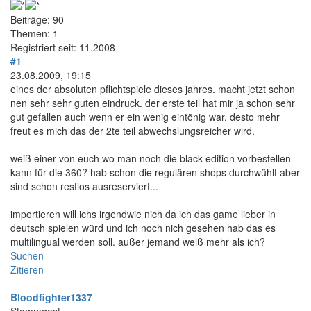
Beiträge: 90
Themen: 1
Registriert seit: 11.2008
#1
23.08.2009, 19:15
eines der absoluten pflichtspiele dieses jahres. macht jetzt schon
nen sehr sehr guten eindruck. der erste teil hat mir ja schon sehr
gut gefallen auch wenn er ein wenig eintönig war. desto mehr
freut es mich das der 2te teil abwechslungsreicher wird.
weiß einer von euch wo man noch die black edition vorbestellen
kann für die 360? hab schon die regulären shops durchwühlt aber
sind schon restlos ausreserviert...
importieren will ichs irgendwie nich da ich das game lieber in
deutsch spielen würd und ich noch nich gesehen hab das es
multilingual werden soll. außer jemand weiß mehr als ich?
Suchen
Zitieren
Bloodfighter1337