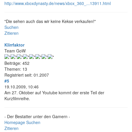
http://www.xboxdynasty.de/news/xbox_360_...13911.html
"Die sehen auch das wir keine Kekse verkaufen!"
Suchen
Zitieren
Klirrfaktor
Team GoW
Beiträge: 452
Themen: 13
Registriert seit: 01.2007
#5
19.10.2009, 10:46
Am 27. Oktober auf Youtube kommt der erste Teil der
Kurzfilmreihe.
- Der Bestatter unter den Gamern -
Homepage
Suchen
Zitieren