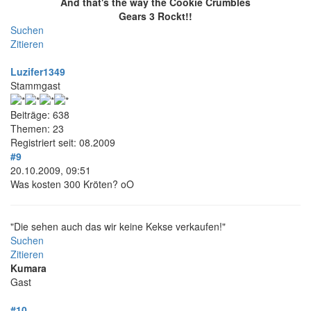
And that's the way the Cookie Crumbles
Gears 3 Rockt!!
Suchen
Zitieren
Luzifer1349
Stammgast
Beiträge: 638
Themen: 23
Registriert seit: 08.2009
#9
20.10.2009, 09:51
Was kosten 300 Kröten? oO
"Die sehen auch das wir keine Kekse verkaufen!"
Suchen
Zitieren
Kumara
Gast
#10