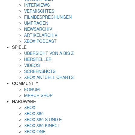
INTERVIEWS
VERMISCHTES
FILMBESPRECHUNGEN
UMFRAGEN
NEWSARCHIV
ARTIKELARCHIV
XBOX PODCAST
SPIELE
ÜBERSICHT VON A BIS Z
HERSTELLER
VIDEOS
SCREENSHOTS
XBOX AKTUELL CHARTS
COMMUNITY
FORUM
MERCH SHOP
HARDWARE
XBOX
XBOX 360
XBOX 360 S UND E
XBOX 360 KINECT
XBOX ONE