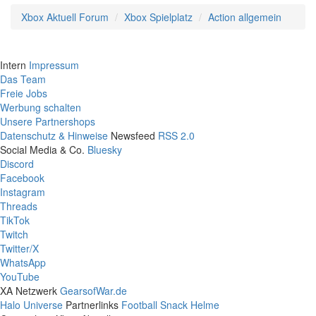
Xbox Aktuell Forum
Xbox Spielplatz
Action allgemein
Intern
Impressum
Das Team
Freie Jobs
Werbung schalten
Unsere Partnershops
Datenschutz & Hinweise
Newsfeed
RSS 2.0
Social Media & Co.
Bluesky
Discord
Facebook
Instagram
Threads
TikTok
Twitch
Twitter/X
WhatsApp
YouTube
XA Netzwerk
GearsofWar.de
Halo Universe
Partnerlinks
Football Snack Helme