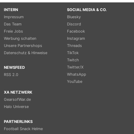
INTERN
SOCIAL MEDIA & CO.
Impressum
Bluesky
Das Team
Discord
Freie Jobs
Facebook
Werbung schalten
Instagram
Unsere Partnershops
Threads
Datenschutz & Hinweise
TikTok
Twitch
Twitter/X
NEWSFEED
WhatsApp
RSS 2.0
YouTube
XA NETZWERK
GearsofWar.de
Halo Universe
PARTNERLINKS
Football Snack Helme