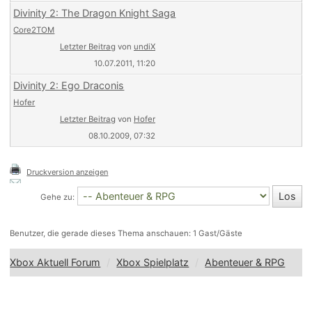
Divinity 2: The Dragon Knight Saga
Core2TOM
Letzter Beitrag
von
undiX
10.07.2011, 11:20
Divinity 2: Ego Draconis
Hofer
Letzter Beitrag
von
Hofer
08.10.2009, 07:32
Druckversion anzeigen
Gehe zu:
Benutzer, die gerade dieses Thema anschauen: 1 Gast/Gäste
Xbox Aktuell Forum
Xbox Spielplatz
Abenteuer & RPG