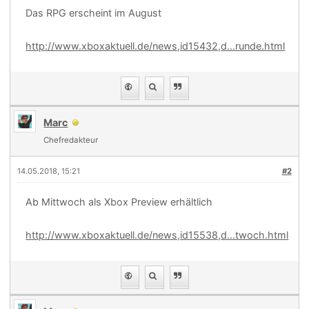
Das RPG erscheint im August
http://www.xboxaktuell.de/news,id15432,d...runde.html
Marc
Chefredakteur
14.05.2018, 15:21
#2
Ab Mittwoch als Xbox Preview erhältlich
http://www.xboxaktuell.de/news,id15538,d...twoch.html