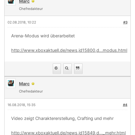
Marc
Chefredakteur
02.08.2018, 10:22
#3
Arena-Modus wird überarbeitet
http://www.xboxaktuell.de/news,id15800,d...modus.html
Marc
Chefredakteur
16.08.2018, 15:35
#4
Video zeigt Charaktererstellung, Crafting und mehr
http://www.xboxaktuell.de/news,id15849,d..._mehr.html