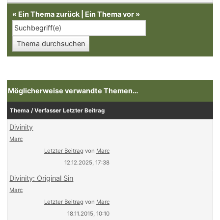
«
Ein Thema zurück
|
Ein Thema vor
»
Möglicherweise verwandte Themen…
Thema / Verfasser
Letzter Beitrag
Divinity
Marc
Letzter Beitrag
von
Marc
12.12.2025, 17:38
Divinity: Original Sin
Marc
Letzter Beitrag
von
Marc
18.11.2015, 10:10