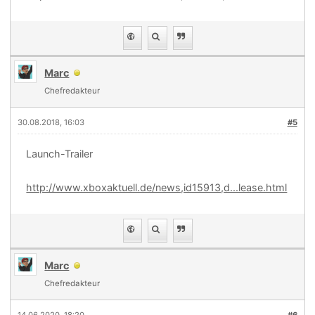
Marc
Chefredakteur
30.08.2018, 16:03
#5
Launch-Trailer
http://www.xboxaktuell.de/news,id15913,d...lease.html
Marc
Chefredakteur