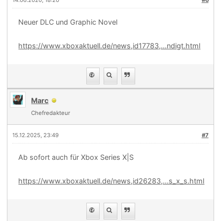
14.06.2020, 18:20
#6
Neuer DLC und Graphic Novel
https://www.xboxaktuell.de/news,id17783,...ndigt.html
Marc
Chefredakteur
15.12.2025, 23:49
#7
Ab sofort auch für Xbox Series X|S
https://www.xboxaktuell.de/news,id26283,...s_x_s.html