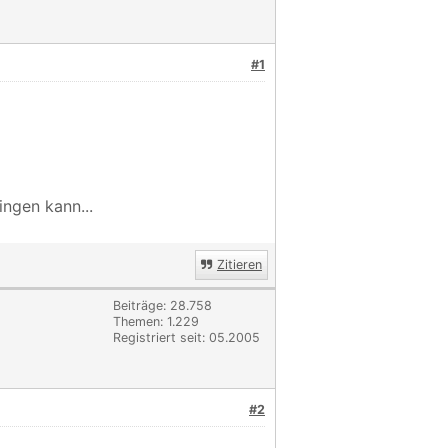
#1
ngen kann...
Zitieren
Beiträge: 28.758
Themen: 1.229
Registriert seit: 05.2005
#2