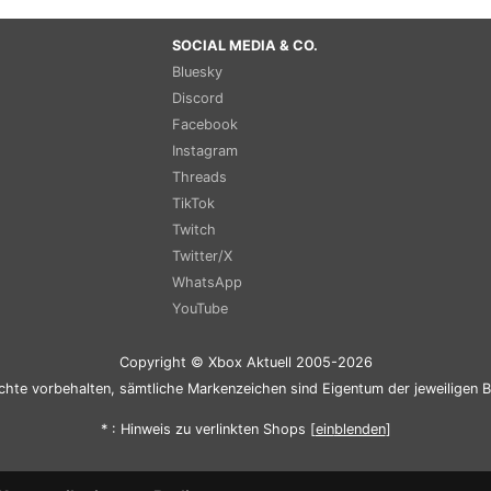
SOCIAL MEDIA & CO.
Bluesky
Discord
Facebook
Instagram
Threads
TikTok
Twitch
Twitter/X
WhatsApp
YouTube
Copyright © Xbox Aktuell 2005-2026
chte vorbehalten, sämtliche Markenzeichen sind Eigentum der jeweiligen B
* : Hinweis zu verlinkten Shops [
ein
blenden
]