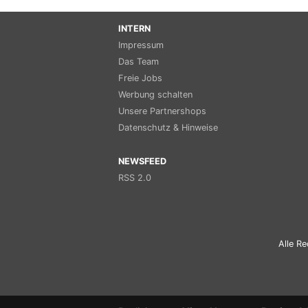
INTERN
Impressum
Das Team
Freie Jobs
Werbung schalten
Unsere Partnershops
Datenschutz & Hinweise
NEWSFEED
RSS 2.0
Alle Re