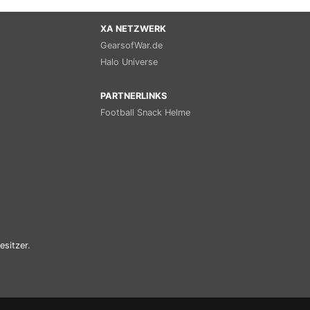
XA NETZWERK
GearsofWar.de
Halo Universe
PARTNERLINKS
Football Snack Helme
esitzer.