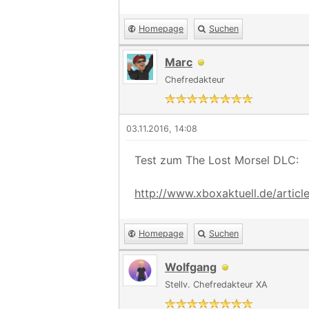
Homepage
Suchen
Marc
Chefredakteur
03.11.2016, 14:08
Test zum The Lost Morsel DLC:
http://www.xboxaktuell.de/articles
Homepage
Suchen
Wolfgang
Stellv. Chefredakteur XA