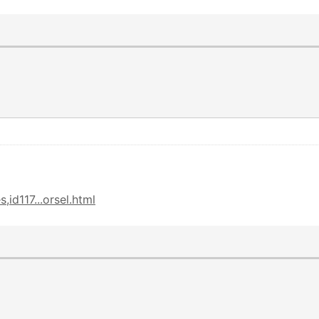
,id117...orsel.html