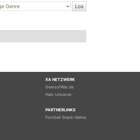
XA NETZWERK
GearsofWar.de
Halo Universe
PARTNERLINKS
Football Snack Helme