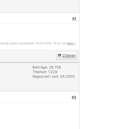
#1
 wurde zuletzt bearbeitet: 26.07.2018, 16:53 von
Marc
.)
Zitieren
Beiträge: 28.758
Themen: 1.229
Registriert seit: 05.2005
#2