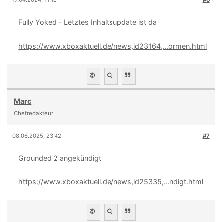
17.04.2024, 11:18
#6
Fully Yoked - Letztes Inhaltsupdate ist da
https://www.xboxaktuell.de/news,id23164,...ormen.html
Marc
Chefredakteur
08.06.2025, 23:42
#7
Grounded 2 angekündigt
https://www.xboxaktuell.de/news,id25335,...ndigt.html