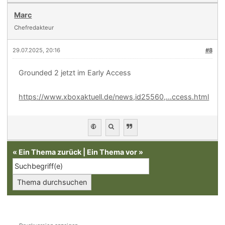
Marc
Chefredakteur
29.07.2025, 20:16
#8
Grounded 2 jetzt im Early Access
https://www.xboxaktuell.de/news,id25560,...ccess.html
«
Ein Thema zurück
|
Ein Thema vor
»