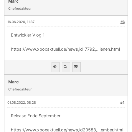
Marc
Chefredakteur
16.06.2020, 11:37
#3
Entwickler Vlog 1
https://www.xboxaktuell.de/news,id17792,...ienen.html
Marc
Chefredakteur
01.08.2022, 08:28
#4
Release Ende September
https://www.xboxaktuell.de/news,id20588,...ember.html