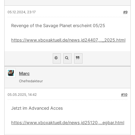
05.12.2024, 23:17
#9
Revenge of the Savage Planet erscheint 05/25
https://www.xboxaktuell.de/news,id24407,..._2025.html
Marc
Chefredakteur
05.05.2025, 14:42
#10
Jetzt im Advanced Acces
https://www.xboxaktuell.de/news,id25120,...egbar.html