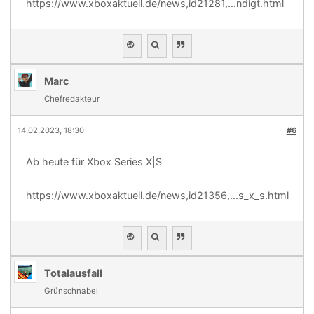
https://www.xboxaktuell.de/news,id21281,...ndigt.html
Marc
Chefredakteur
14.02.2023, 18:30
#6
Ab heute für Xbox Series X|S
https://www.xboxaktuell.de/news,id21356,...s_x_s.html
Totalausfall
Grünschnabel