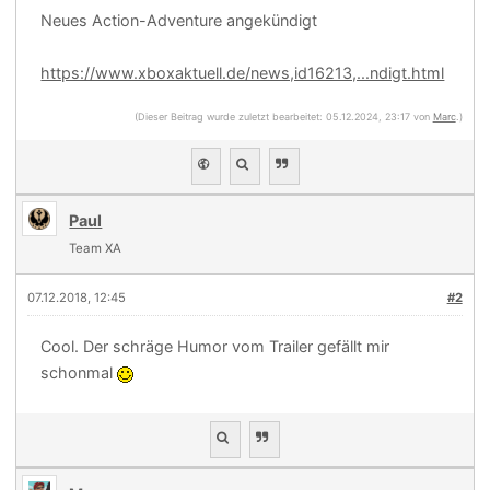
Neues Action-Adventure angekündigt
https://www.xboxaktuell.de/news,id16213,...ndigt.html
(Dieser Beitrag wurde zuletzt bearbeitet: 05.12.2024, 23:17 von
Marc
.)
Paul
Team XA
07.12.2018, 12:45
#2
Cool. Der schräge Humor vom Trailer gefällt mir
schonmal