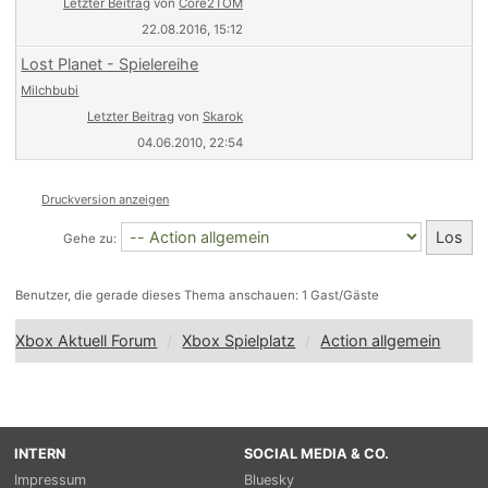
Letzter Beitrag
von
Core2TOM
22.08.2016, 15:12
Lost Planet - Spielereihe
Milchbubi
Letzter Beitrag
von
Skarok
04.06.2010, 22:54
Druckversion anzeigen
Gehe zu:
Benutzer, die gerade dieses Thema anschauen: 1 Gast/Gäste
Xbox Aktuell Forum
Xbox Spielplatz
Action allgemein
INTERN
SOCIAL MEDIA & CO.
Impressum
Bluesky