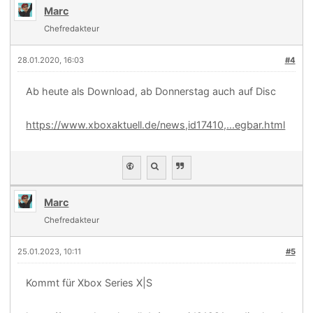
Marc
Chefredakteur
28.01.2020, 16:03
#4
Ab heute als Download, ab Donnerstag auch auf Disc
https://www.xboxaktuell.de/news,id17410,...egbar.html
Marc
Chefredakteur
25.01.2023, 10:11
#5
Kommt für Xbox Series X|S