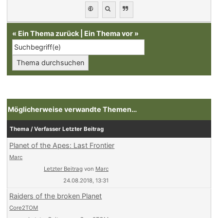
«
Ein Thema zurück
|
Ein Thema vor
»
Möglicherweise verwandte Themen…
Thema / Verfasser
Letzter Beitrag
Planet of the Apes: Last Frontier
Marc
Letzter Beitrag
von
Marc
24.08.2018, 13:31
Raiders of the broken Planet
Core2TOM