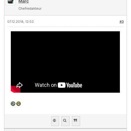
Marc
Chefredakteur
07.12.2018, 12:53
#3