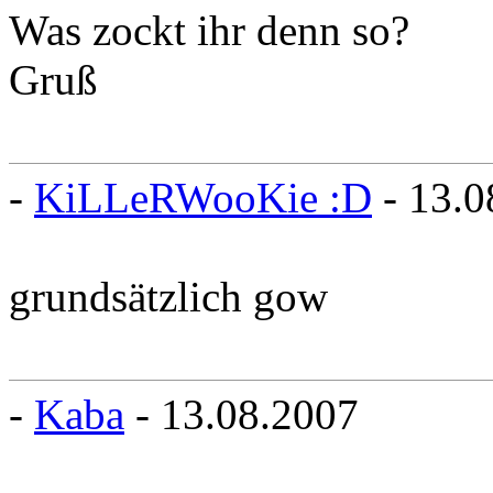
Was zockt ihr denn so?
Gruß
-
KiLLeRWooKie :D
- 13.0
grundsätzlich gow
-
Kaba
- 13.08.2007