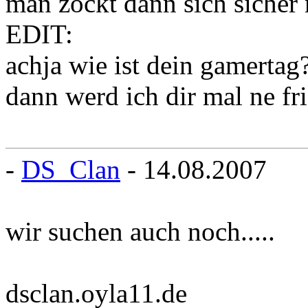
man zockt dann sich sicher
EDIT:
achja wie ist dein gamertag
dann werd ich dir mal ne fr
-
DS_Clan
- 14.08.2007
wir suchen auch noch.....
dsclan.oyla11.de