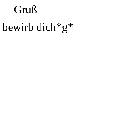
Gruß
bewirb dich*g*