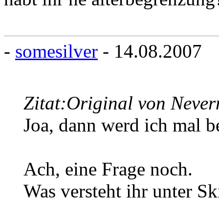
-
somesilver
- 14.08.2007
Zitat:
Original von Neve
Joa, dann werd ich mal 
Ach, eine Frage noch.
Was versteht ihr unter Sk