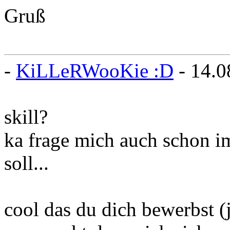
Gruß
-
KiLLeRWooKie :D
- 14.0
skill?
ka frage mich auch schon i
soll...
cool das du dich bewerbst (