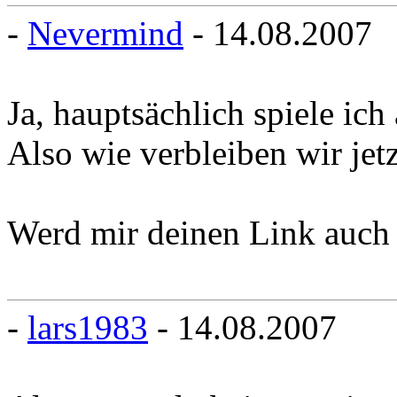
-
Nevermind
- 14.08.2007
Ja, hauptsächlich spiele ic
Also wie verbleiben wir jetz
Werd mir deinen Link auch
-
lars1983
- 14.08.2007