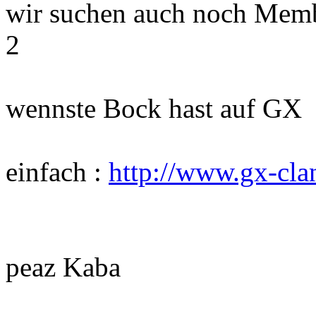
wir suchen auch noch Memb
2
wennste Bock hast auf GX
einfach :
http://www.gx-cla
peaz Kaba