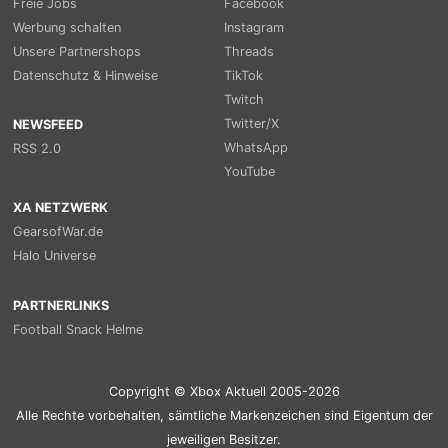
Freie Jobs
Facebook
Werbung schalten
Instagram
Unsere Partnershops
Threads
Datenschutz & Hinweise
TikTok
Twitch
Twitter/X
NEWSFEED
WhatsApp
RSS 2.0
YouTube
XA NETZWERK
GearsofWar.de
Halo Universe
PARTNERLINKS
Football Snack Helme
Copyright © Xbox Aktuell 2005-2026
Alle Rechte vorbehalten, sämtliche Markenzeichen sind Eigentum der
jeweiligen Besitzer.