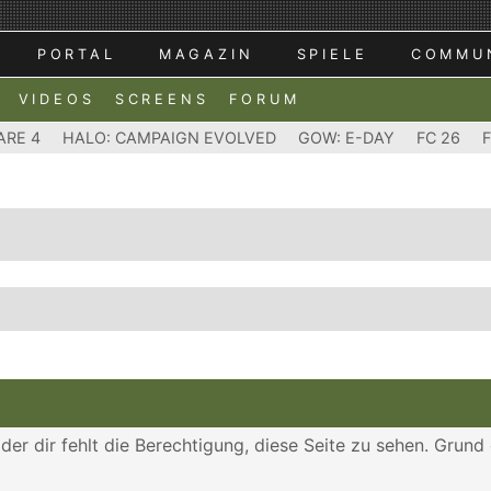
PORTAL
MAGAZIN
SPIELE
COMMU
VIDEOS
SCREENS
FORUM
ARE 4
HALO: CAMPAIGN EVOLVED
GOW: E-DAY
FC 26
der dir fehlt die Berechtigung, diese Seite zu sehen. Grund