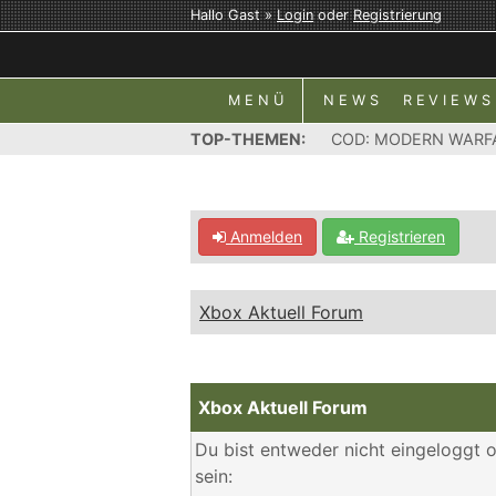
Hallo Gast »
Login
oder
Registrierung
MENÜ
NEWS
REVIEWS
TOP-THEMEN:
COD: MODERN WARF
Anmelden
Registrieren
Xbox Aktuell Forum
Xbox Aktuell Forum
Du bist entweder nicht eingeloggt o
sein: