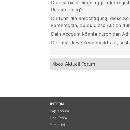
Du bist nicht eingeloggt oder regis
Registrierung?
Dir fehlt die Berechtigung, diese S
Forenregeln, ob du diese Aktion dur
Dein Account könnte durch den Admi
Du rufst diese Seite direkt auf, an
Xbox Aktuell Forum
INTERN
Impressum
Das Team
Freie Jobs