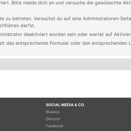
triert. Bitte melde dich an und versuche die gewünschte Akt
eite zu betreten. Versuchst du auf eine Administratoren-Sei
chführen darfst.
nistrator deaktiviert worden sein oder wartet auf Aktivier
statt das entsprechende Formular oder den entsprechenden 
SOCIAL MEDIA & CO.
Bluesky
Discord
Facebook