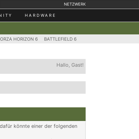
NETZWERK
NITY
HARDWARE
FORZA HORIZON 6
BATTLEFIELD 6
Hallo, Gast!
 dafür könnte einer der folgenden