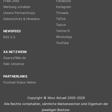
Freie Jobs
Facebook
Werbung schalten
Instagram
Unsere Partnershops
Threads
Datenschutz & Hinweise
TikTok
Twitch
Twitter/X
NEWSFEED
WhatsApp
RSS 2.0
YouTube
XA NETZWERK
GearsofWar.de
Halo Universe
PARTNERLINKS
Football Snack Helme
Copyright © Xbox Aktuell 2005-2026
Alle Rechte vorbehalten, sämtliche Markenzeichen sind Eigentum der
jeweiligen Besitzer.