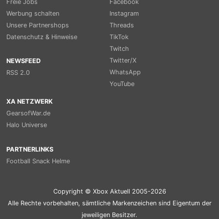
Freie Jobs
Facebook
Werbung schalten
Instagram
Unsere Partnershops
Threads
Datenschutz & Hinweise
TikTok
Twitch
Twitter/X
NEWSFEED
WhatsApp
RSS 2.0
YouTube
XA NETZWERK
GearsofWar.de
Halo Universe
PARTNERLINKS
Football Snack Helme
Copyright © Xbox Aktuell 2005-2026
Alle Rechte vorbehalten, sämtliche Markenzeichen sind Eigentum der
jeweiligen Besitzer.