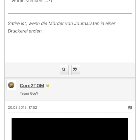
wohin stecken....:-)
Satire ist, wenn die Mörder von Journalisten in einer
Druckerei enden.
Core2TOM
Team GoW
20.08.2013, 17:52
#8