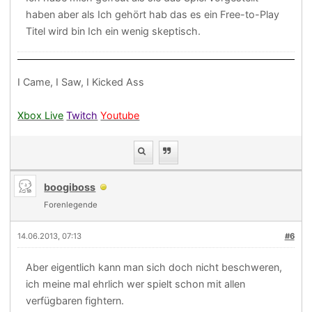
haben aber als Ich gehört hab das es ein Free-to-Play
Titel wird bin Ich ein wenig skeptisch.
I Came, I Saw, I Kicked Ass
Xbox Live
Twitch
Youtube
boogiboss
Forenlegende
14.06.2013, 07:13
#6
Aber eigentlich kann man sich doch nicht beschweren,
ich meine mal ehrlich wer spielt schon mit allen
verfügbaren fightern.