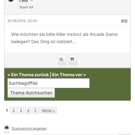
Team XA
20.08.2013, 20:43
#10
Wie möchten sie bitte Killer Instinct als Arcade Game
beilegen? Das Ding ist indiziert...
«
Ein Thema zurück
|
Ein Thema vor
»
1
2
3
4
5
Weiter »
Druckversion anzeigen