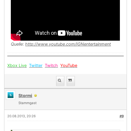
Quelle:
http://www.youtube.com/IGNentertainment
Xbox Live
Twitter
Twitch
YouTube
Stormi
Stammgast
20.08.2013, 20:26
#9