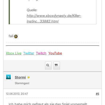
Quelle:
http://www.xboxdynasty.de/Killer-
Instinc...33882.html
fail
Xbox Live
Twitter
Twitch
YouTube
Stormi
Stammgast
12.06.2013, 20:47
#5
Ich habe mich gefreut als sie das Spiel vorgestellt