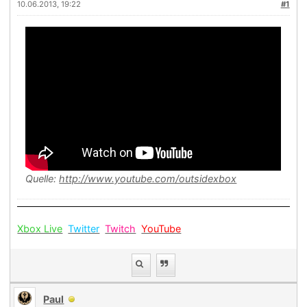
10.06.2013, 19:22
#1
Quelle:
http://www.youtube.com/outsidexbox
Xbox Live
Twitter
Twitch
YouTube
Paul