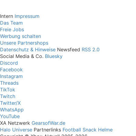
Intern
Impressum
Das Team
Freie Jobs
Werbung schalten
Unsere Partnershops
Datenschutz & Hinweise
Newsfeed
RSS 2.0
Social Media & Co.
Bluesky
Discord
Facebook
Instagram
Threads
TikTok
Twitch
Twitter/X
WhatsApp
YouTube
XA Netzwerk
GearsofWar.de
Halo Universe
Partnerlinks
Football Snack Helme