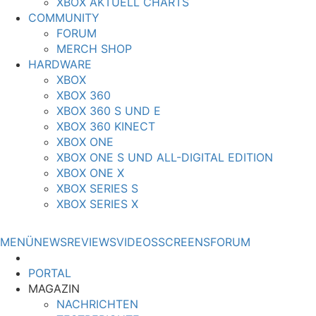
XBOX AKTUELL CHARTS
COMMUNITY
FORUM
MERCH SHOP
HARDWARE
XBOX
XBOX 360
XBOX 360 S UND E
XBOX 360 KINECT
XBOX ONE
XBOX ONE S UND ALL-DIGITAL EDITION
XBOX ONE X
XBOX SERIES S
XBOX SERIES X
MENÜ
NEWS
REVIEWS
VIDEOS
SCREENS
FORUM
PORTAL
MAGAZIN
NACHRICHTEN