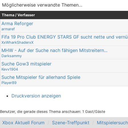
Möglicherweise verwandte Themen…
Thema / Verfasser
Arma Reforger
armaref
Fifa 19 Pro Club ENERGY STARS GF sucht nette und vernünf
XxWharkShaderxX
MHW - Auf der Suche nach fähigen Mitstreitern...
Darksammy
Suche Gow3 mitspieler
Kevv1904
Suche Mitspieler für allerhand Spiele
Player89
Druckversion anzeigen
Benutzer, die gerade dieses Thema anschauen: 1 Gast/Gäste
Xbox Aktuell Forum
Szene-Treffpunkt
Mitspielersuc