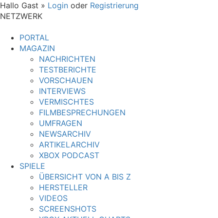
Hallo Gast »
Login
oder
Registrierung
NETZWERK
PORTAL
MAGAZIN
NACHRICHTEN
TESTBERICHTE
VORSCHAUEN
INTERVIEWS
VERMISCHTES
FILMBESPRECHUNGEN
UMFRAGEN
NEWSARCHIV
ARTIKELARCHIV
XBOX PODCAST
SPIELE
ÜBERSICHT VON A BIS Z
HERSTELLER
VIDEOS
SCREENSHOTS