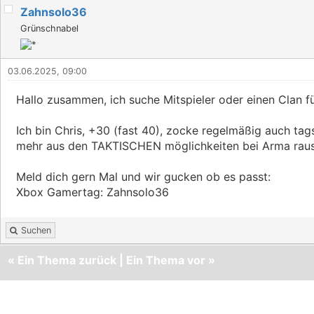
Zahnsolo36
Grünschnabel
03.06.2025, 09:00
Hallo zusammen, ich suche Mitspieler oder einen Clan f
Ich bin Chris, +30 (fast 40), zocke regelmäßig auch tag
mehr aus den TAKTISCHEN möglichkeiten bei Arma raus
Meld dich gern Mal und wir gucken ob es passt:
Xbox Gamertag: Zahnsolo36
Suchen
«
Ein Thema zurück
|
Ein Thema vor
»