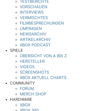
TESTBERICHTE
VORSCHAUEN
INTERVIEWS
VERMISCHTES
FILMBESPRECHUNGEN
UMFRAGEN
NEWSARCHIV
ARTIKELARCHIV
XBOX PODCAST
SPIELE
ÜBERSICHT VON A BIS Z
HERSTELLER
VIDEOS
SCREENSHOTS
XBOX AKTUELL CHARTS
COMMUNITY
FORUM
MERCH SHOP
HARDWARE
XBOX
XBOX 360