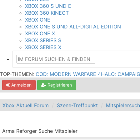
XBOX 360 S UND E
XBOX 360 KINECT
XBOX ONE
XBOX ONE S UND ALL-DIGITAL EDITION
XBOX ONE X
XBOX SERIES S
XBOX SERIES X
TOP-THEMEN:
COD: MODERN WARFARE 4
HALO: CAMPAI
Anmelden
Registrieren
Xbox Aktuell Forum
Szene-Treffpunkt
Mitspielersuc
Arma Reforger Suche Mitspieler