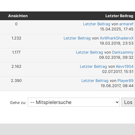
Ansichten
Letzter Beitrag
0
Letzter Beitrag
von
armaref
15.04.2025, 17:45
1.232
Letzter Beitrag
von
XxWharkShaderxX
19.03.2019, 23:53
1.177
Letzter Beitrag
von
Darksammy
09.02.2019, 09:32
2.162
Letzter Beitrag
von
Kevv1904
02.07.2017, 15:51
2.390
Letzter Beitrag
von
Player89
19.06.2017, 08:44
Gehe zu: