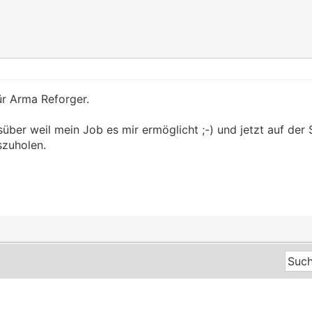
ür Arma Reforger.
süber weil mein Job es mir ermöglicht ;-) und jetzt auf de
zuholen.