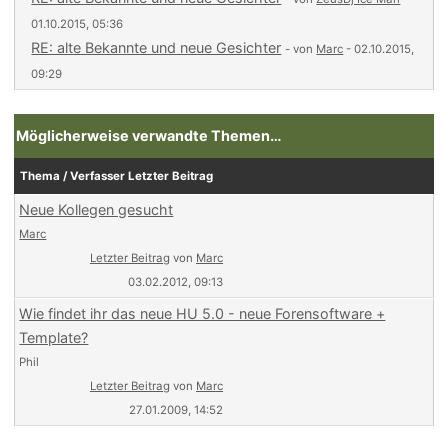
01.10.2015, 05:36
RE: alte Bekannte und neue Gesichter
- von
Marc
- 02.10.2015,
09:29
Möglicherweise verwandte Themen…
Thema / Verfasser
Letzter Beitrag
Neue Kollegen gesucht
Marc
Letzter Beitrag
von
Marc
03.02.2012, 09:13
Wie findet ihr das neue HU 5.0 - neue Forensoftware +
Template?
Phil
Letzter Beitrag
von
Marc
27.01.2009, 14:52