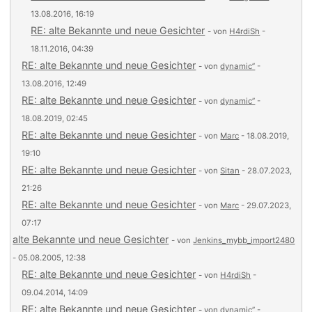
13.08.2016, 16:19
RE: alte Bekannte und neue Gesichter
- von
H4rdiSh
-
18.11.2016, 04:39
RE: alte Bekannte und neue Gesichter
- von
dynamic’’
-
13.08.2016, 12:49
RE: alte Bekannte und neue Gesichter
- von
dynamic’’
-
18.08.2019, 02:45
RE: alte Bekannte und neue Gesichter
- von
Marc
- 18.08.2019,
19:10
RE: alte Bekannte und neue Gesichter
- von
Sitan
- 28.07.2023,
21:26
RE: alte Bekannte und neue Gesichter
- von
Marc
- 29.07.2023,
07:17
alte Bekannte und neue Gesichter
- von
Jenkins_mybb_import2480
- 05.08.2005, 12:38
RE: alte Bekannte und neue Gesichter
- von
H4rdiSh
-
09.04.2014, 14:09
RE: alte Bekannte und neue Gesichter
- von
dynamic’’
-