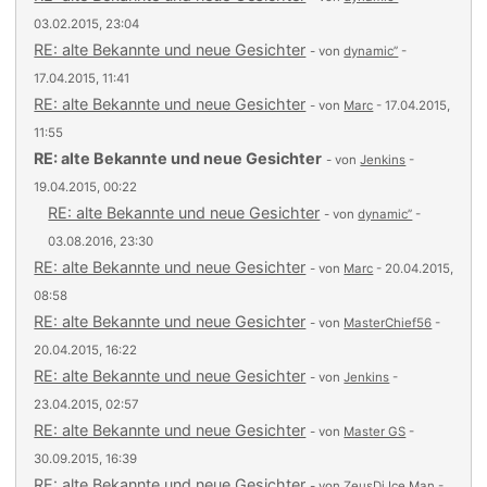
03.02.2015, 23:04
RE: alte Bekannte und neue Gesichter
- von
dynamic’’
-
17.04.2015, 11:41
RE: alte Bekannte und neue Gesichter
- von
Marc
- 17.04.2015,
11:55
RE: alte Bekannte und neue Gesichter
- von
Jenkins
-
19.04.2015, 00:22
RE: alte Bekannte und neue Gesichter
- von
dynamic’’
-
03.08.2016, 23:30
RE: alte Bekannte und neue Gesichter
- von
Marc
- 20.04.2015,
08:58
RE: alte Bekannte und neue Gesichter
- von
MasterChief56
-
20.04.2015, 16:22
RE: alte Bekannte und neue Gesichter
- von
Jenkins
-
23.04.2015, 02:57
RE: alte Bekannte und neue Gesichter
- von
Master GS
-
30.09.2015, 16:39
RE: alte Bekannte und neue Gesichter
- von
ZeusDj Ice Man
-