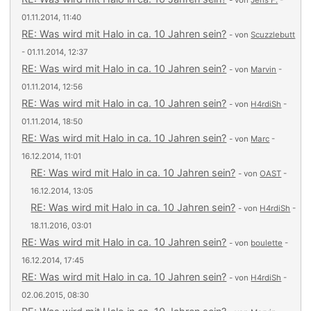
- von
Jens F.
-
01.11.2014, 11:40
RE: Was wird mit Halo in ca. 10 Jahren sein?
- von
Scuzzlebutt
- 01.11.2014, 12:37
RE: Was wird mit Halo in ca. 10 Jahren sein?
- von
Marvin
-
01.11.2014, 12:56
RE: Was wird mit Halo in ca. 10 Jahren sein?
- von
H4rdiSh
-
01.11.2014, 18:50
RE: Was wird mit Halo in ca. 10 Jahren sein?
- von
Marc
-
16.12.2014, 11:01
RE: Was wird mit Halo in ca. 10 Jahren sein?
- von
OAST
-
16.12.2014, 13:05
RE: Was wird mit Halo in ca. 10 Jahren sein?
- von
H4rdiSh
-
18.11.2016, 03:01
RE: Was wird mit Halo in ca. 10 Jahren sein?
- von
boulette
-
16.12.2014, 17:45
RE: Was wird mit Halo in ca. 10 Jahren sein?
- von
H4rdiSh
-
02.06.2015, 08:30