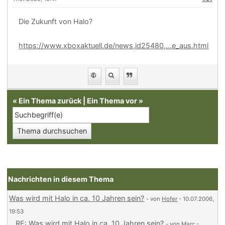
Die Zukunft von Halo?
https://www.xboxaktuell.de/news,id25480,...e_aus.html
«
Ein Thema zurück
|
Ein Thema vor
»
Nachrichten in diesem Thema
Was wird mit Halo in ca. 10 Jahren sein?
- von
Hofer
- 10.07.2006,
19:53
RE: Was wird mit Halo in ca. 10 Jahren sein?
- von
Marc
-