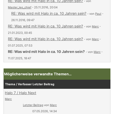
RE: Was wird mit Halo in ca. 10 Jahren sein?
- von
Master_leo_chief
- 25.11.2016, 20:04
RE: Was wird mit Halo in ca. 10 Jahren sein?
- von
Paul
-
26.11.2016, 09:47
RE: Was wird mit Halo in ca. 10 Jahren sein?
- von
Marc
-
21.01.2023, 00:45
RE: Was wird mit Halo in ca. 10 Jahren sein?
- von
Marc
-
01.07.2025, 07:53
RE: Was wird mit Halo in ca. 10 Jahren sein?
- von
Marc
-
11.07.2025, 18:47
Möglicherweise verwandte Themen…
Thema / Verfasser
Letzter Beitrag
Halo 7 / Halo Next
Marc
Letzter Beitrag
von
Marc
07.05.2026, 14:34