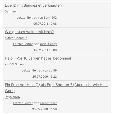
Live ID mit Bungie.net verknüpfen
Darmani
Letzter Beitrag
von
Burn1902
05.07.2011, 19:08
Wie geht es weiter mit Halo?
MasterCheef117
Letzter Beitrag
von
nick94 easy
13.02.2011, 19:06
Halo - Vor 10 Jahren hat es begonnen!
ssh00t 3m upp
Letzter Beitrag
von
eol89
25.07.2009, 16:22
Ein Spiel vor Halo (1) als Ego-Shooter ? (Aber nicht wie Halo
Wars)
RoyMelo15
Letzter Beitrag
von
Kreschtaker
30.05.2008, 21:58