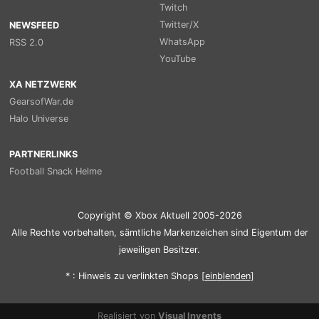
Twitch
Twitter/X
NEWSFEED
WhatsApp
RSS 2.0
YouTube
XA NETZWERK
GearsofWar.de
Halo Universe
PARTNERLINKS
Football Snack Helme
Copyright © Xbox Aktuell 2005-2026
Alle Rechte vorbehalten, sämtliche Markenzeichen sind Eigentum der
jeweiligen Besitzer.
* : Hinweis zu verlinkten Shops [
ein
blenden
]
Realisiert von
Visual Invents