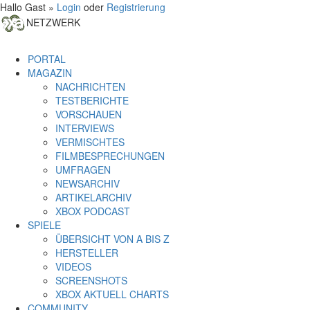
Hallo Gast »
Login
oder
Registrierung
NETZWERK
PORTAL
MAGAZIN
NACHRICHTEN
TESTBERICHTE
VORSCHAUEN
INTERVIEWS
VERMISCHTES
FILMBESPRECHUNGEN
UMFRAGEN
NEWSARCHIV
ARTIKELARCHIV
XBOX PODCAST
SPIELE
ÜBERSICHT VON A BIS Z
HERSTELLER
VIDEOS
SCREENSHOTS
XBOX AKTUELL CHARTS
COMMUNITY