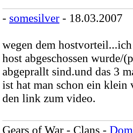
-
somesilver
- 18.03.2007
wegen dem hostvorteil...ic
host abgeschossen wurde/(
abgeprallt sind.und das 3 
ist hat man schon ein klein 
den link zum video.
Gears of War - Clans -
Domi