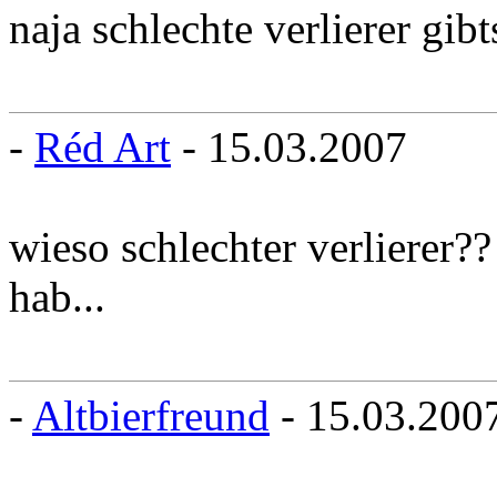
naja schlechte verlierer gibt
-
Réd Art
- 15.03.2007
wieso schlechter verlierer??
hab...
-
Altbierfreund
- 15.03.200