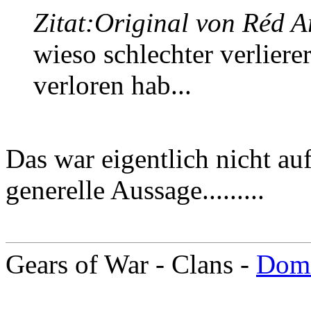
Zitat:
Original von Réd A
wieso schlechter verlierer
verloren hab...
Das war eigentlich nicht au
generelle Aussage.........
Gears of War - Clans -
Domi