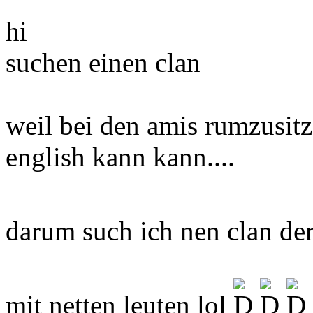
hi
suchen einen clan
weil bei den amis rumzusitz
english kann kann....
darum such ich nen clan der
mit netten leuten lol