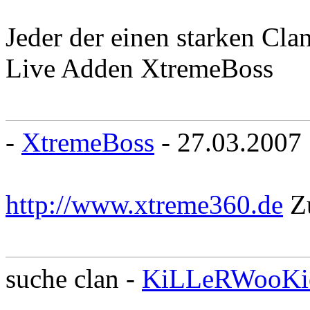
Jeder der einen starken Cl
Live Adden XtremeBoss
-
XtremeBoss
- 27.03.2007
http://www.xtreme360.de
Zu
suche clan -
KiLLeRWooKi