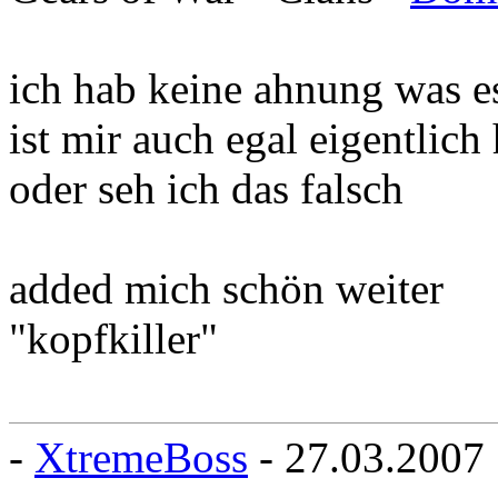
ich hab keine ahnung was es
ist mir auch egal eigentlich
oder seh ich das falsch
added mich schön weiter
"kopfkiller"
-
XtremeBoss
- 27.03.2007