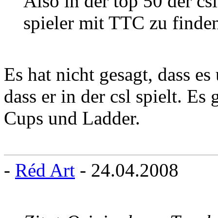
Also in der top 50 der cs
spieler mit TTC zu finde
Es hat nicht gesagt, dass 
dass er in der csl spielt. Es
Cups und Ladder.
-
Réd Art
- 24.04.2008