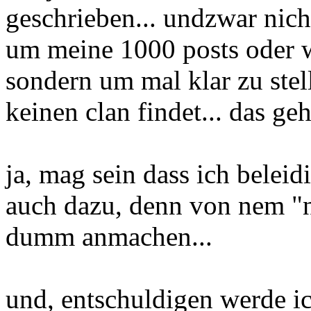
geschrieben... undzwar nich
um meine 1000 posts oder 
sondern um mal klar zu ste
keinen clan findet... das geh
ja, mag sein dass ich belei
auch dazu, denn von nem "n
dumm anmachen...
und, entschuldigen werde ich