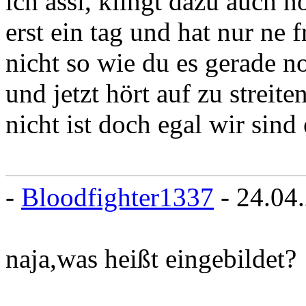
ich assi, klingt dazu auch no
erst ein tag und hat nur ne f
nicht so wie du es gerade n
und jetzt hört auf zu streit
nicht ist doch egal wir sind
-
Bloodfighter1337
- 24.04
naja,was heißt eingebildet?