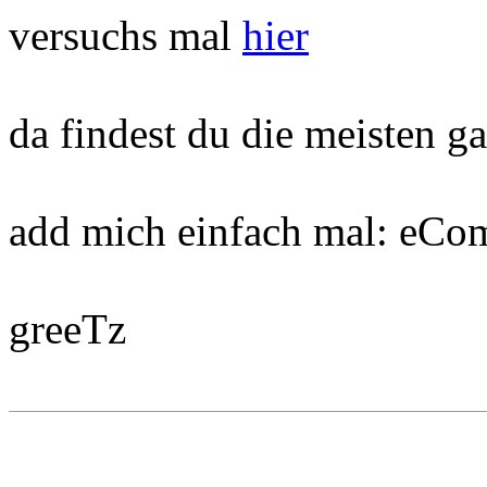
versuchs mal
hier
da findest du die meisten ga
add mich einfach mal: eC
greeTz