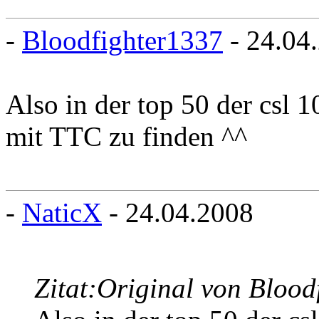
-
Bloodfighter1337
- 24.04
Also in der top 50 der csl 
mit TTC zu finden ^^
-
NaticX
- 24.04.2008
Zitat:
Original von Blood