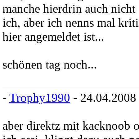
manche hierdrin auch nicht ä
ich, aber ich nenns mal krit
hier angemeldet ist...
schönen tag noch...
-
Trophy1990
- 24.04.2008
aber direktz mit kacknoob 