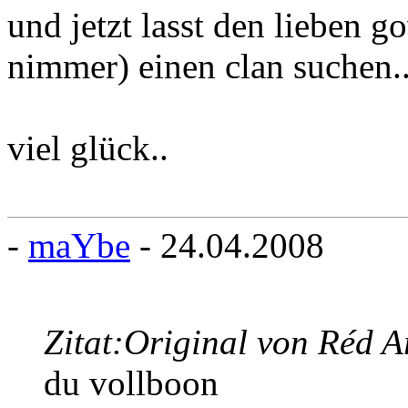
und jetzt lasst den lieben 
nimmer) einen clan suchen..
viel glück..
-
maYbe
- 24.04.2008
Zitat:
Original von Réd A
du vollboon