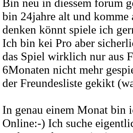
Bin neu in diessem forum ge
bin 24jahre alt und komme a
denken könnt spiele ich g
Ich bin kei Pro aber sicher
das Spiel wirklich nur aus F
6Monaten nicht mehr gespie
der Freundesliste gekikt (wa
In genau einem Monat bin i
Online:-) Ich suche eigentli