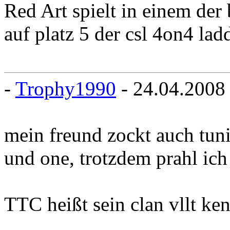
Red Art spielt in einem der 
auf platz 5 der csl 4on4 lad
-
Trophy1990
- 24.04.2008
mein freund zockt auch tuni
und one, trotzdem prahl ich
TTC heißt sein clan vllt ken