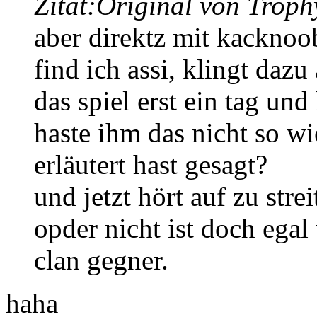
Zitat:
Original von Trop
aber direktz mit kackno
find ich assi, klingt dazu
das spiel erst ein tag und
haste ihm das nicht so w
erläutert hast gesagt?
und jetzt hört auf zu stre
opder nicht ist doch egal
clan gegner.
haha