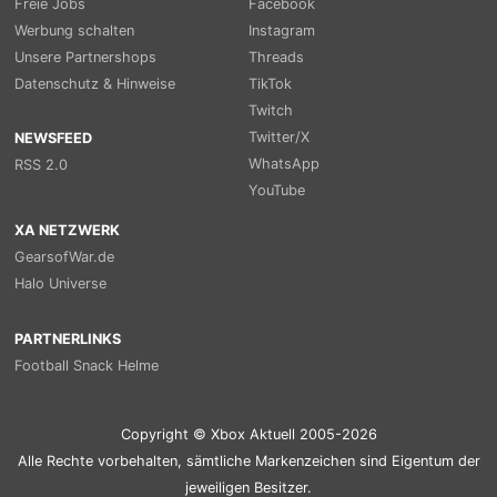
Freie Jobs
Facebook
Werbung schalten
Instagram
Unsere Partnershops
Threads
Datenschutz & Hinweise
TikTok
Twitch
Twitter/X
NEWSFEED
WhatsApp
RSS 2.0
YouTube
XA NETZWERK
GearsofWar.de
Halo Universe
PARTNERLINKS
Football Snack Helme
Copyright © Xbox Aktuell 2005-2026
Alle Rechte vorbehalten, sämtliche Markenzeichen sind Eigentum der
jeweiligen Besitzer.